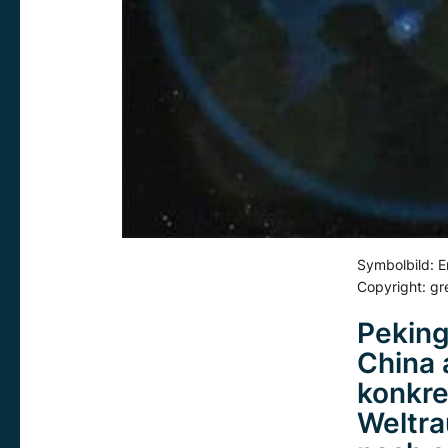
Symbolbild: Er
Copyright: gr
Peking
China 
konkre
Weltra