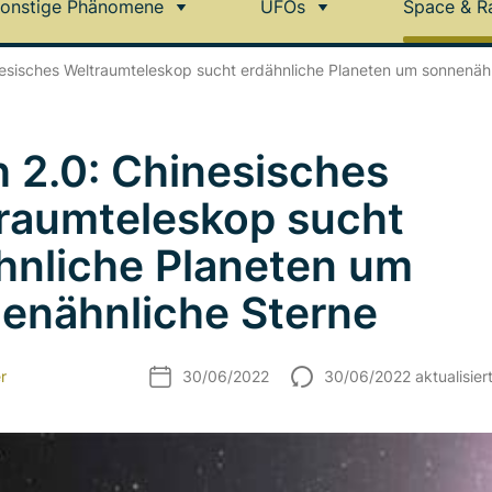
onstige Phänomene
UFOs
Space & R
nesisches Weltraumteleskop sucht erdähnliche Planeten um sonnenäh
h 2.0: Chinesisches
raumteleskop sucht
hnliche Planeten um
enähnliche Sterne
r
30/06/2022
30/06/2022 aktualisier