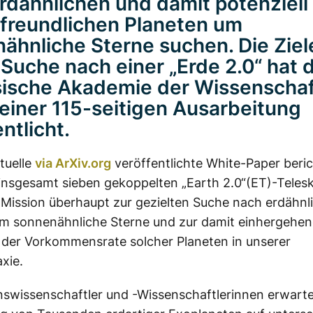
rdähnlichen und damit potenziell
freundlichen Planeten um
ähnliche Sterne suchen. Die Ziel
 Suche nach einer „Erde 2.0“ hat 
ische Akademie der Wissenscha
 einer 115-seitigen Ausarbeitung
ntlicht.
tuelle
via ArXiv.org
veröffentlichte White-Paper beric
insgesamt sieben gekoppelten „Earth 2.0“(ET)-Telesk
 Mission überhaupt zur gezielten Suche nach erdähnl
um sonnenähnliche Sterne und zur damit einhergehe
 der Vorkommensrate solcher Planeten in unserer
xie.
nswissenschaftler und -Wissenschaftlerinnen erwarte