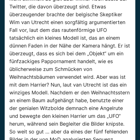
Twitter, die davon überzeugt sind. Etwas
überzeugender brachte der belgische Skeptiker
Wim van Utrecht einen sorgfältig argumentierten
Fall vor, laut dem das rautenförmige UFO
tatsächlich ein kleines Modell ist, das an einem
dünnen Faden in der Nähe der Kamera hängt. Er ist
überzeugt, dass es sich bei dem „Objekt“ um ein
fünfzackiges Pappornament handelt, wie es
üblicherweise zum Schmücken von
Weihnachtsbäumen verwendet wird. Aber was ist
mit dem Harrier? Nun, laut van Utrecht ist das ein
winziges Modell. Nachdem er den Weihnachtsstern
an einem Baum aufgehängt habe, benutzte einer
der genialen Witzbolde demnach eine Angelrute
und bewegte den kleinen Harrier um das „UFO“
herum, während sein Begleiter die Bilder knipste.
So weit so gut … aber da eines der fünf fehlenden
Bilder in der von MoD analysierten Sequenz