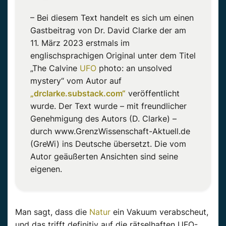
– Bei diesem Text handelt es sich um einen
Gastbeitrag von Dr. David Clarke der am
11. März 2023 erstmals im
englischsprachigen Original unter dem Titel
„The Calvine
UFO
photo: an unsolved
mystery“ vom Autor auf
„drclarke.substack.com“
veröffentlicht
wurde. Der Text wurde – mit freundlicher
Genehmigung des Autors (D. Clarke) –
durch www.GrenzWissenschaft-Aktuell.de
(GreWi) ins Deutsche übersetzt. Die vom
Autor geäußerten Ansichten sind seine
eigenen.
Man sagt, dass die
Natur
ein Vakuum verabscheut,
und das trifft definitiv auf die rätselhaften UFO-