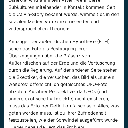
Dialektik wird am intensivsten, wenn diese
Subkulturen miteinander in Kontakt kommen. Seit
die Calvin-Story bekannt wurde, wimmelt es in den
sozialen Medien von konkurrierenden und
widersprüchlichen Theorien:
Anhänger der außerirdischen Hypothese (ETH)
sehen das Foto als Bestätigung ihrer
Überzeugungen über die Präsenz von
Außerirdischen auf der Erde und die Vertuschung
durch die Regierung. Auf der anderen Seite stehen
die Skeptiker, die versuchen, das Bild als „nur ein
weiteres“ offensichtlich gefälschtes UFO-Foto
abzutun. Aus ihrer Perspektive, da UFOs (und
andere exotische Luftobjekte) nicht existieren,
muss das Foto per Definition falsch sein. Alles, was
getan werden muss, ist zu ihrer Zufriedenheit
festzustellen, wie der Schwindel ausgeführt wurde
… aber genau da liegt das Problem.