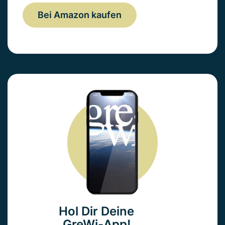
Bei Amazon kaufen
Hol Dir Deine
GreWi-App!