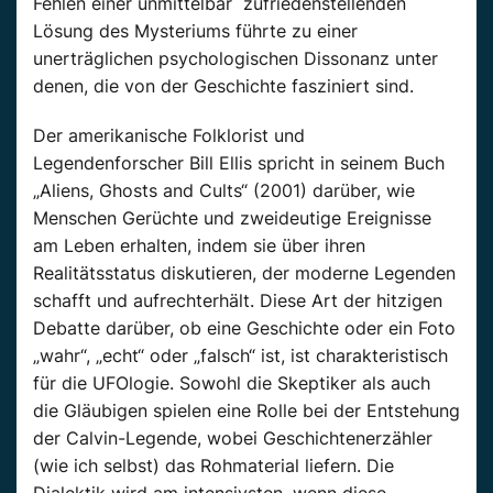
Fehlen einer unmittelbar zufriedenstellenden
Lösung des Mysteriums führte zu einer
unerträglichen psychologischen Dissonanz unter
denen, die von der Geschichte fasziniert sind.
Der amerikanische Folklorist und
Legendenforscher Bill Ellis spricht in seinem Buch
„Aliens, Ghosts and Cults“ (2001) darüber, wie
Menschen Gerüchte und zweideutige Ereignisse
am Leben erhalten, indem sie über ihren
Realitätsstatus diskutieren, der moderne Legenden
schafft und aufrechterhält. Diese Art der hitzigen
Debatte darüber, ob eine Geschichte oder ein Foto
„wahr“, „echt“ oder „falsch“ ist, ist charakteristisch
für die UFOlogie. Sowohl die Skeptiker als auch
die Gläubigen spielen eine Rolle bei der Entstehung
der Calvin-Legende, wobei Geschichtenerzähler
(wie ich selbst) das Rohmaterial liefern. Die