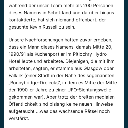
während der unser Team mehr als 200 Personen
dieses Namens in Schottland und darüber hinaus
kontaktierte, hat sich niemand offenbart, der
gesuchte Kevin Russell zu sein.
Unsere Nachforschungen hatten zuvor ergeben,
dass ein Mann dieses Namens, damals Mitte 20,
1990/91 als Küchenportier im Pitlochry Hydro
Hotel lebte und arbeitete. Diejenigen, die mit ihm
arbeiteten, sagten, er stamme aus Glasgow oder
Falkirk (einer Stadt in der Nähe des sogenannten
„Bonnybridge-Dreiecks“, in dem es Mitte der Mitte
der 1990-er Jahre zu einer UFO-Sichtungswelle
gekommen war). Aber trotz der breiten medialen
Öffentlichkeit sind bislang keine neuen Hinweise
aufgetaucht …was das wachsende Rätsel noch
verstärkt.