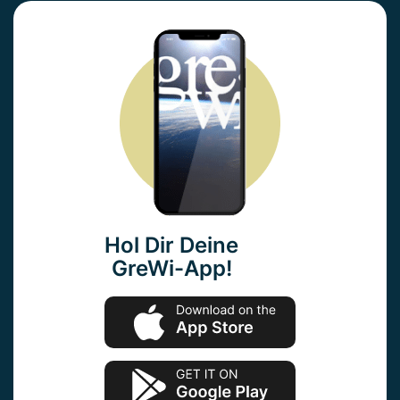
Hol Dir Deine
GreWi-App!