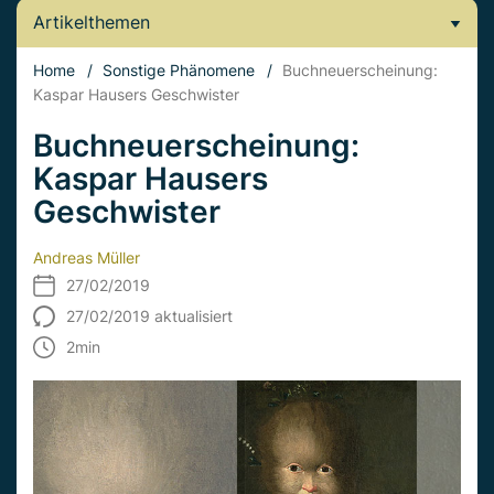
Artikelthemen
Home
/
Sonstige Phänomene
/
Buchneuerscheinung:
Kaspar Hausers Geschwister
Buchneuerscheinung:
Kaspar Hausers
Geschwister
Andreas Müller
27/02/2019
27/02/2019 aktualisiert
2
min