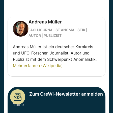
Andreas Müller
FACHJOURNALIST ANOMALISTIK |
AUTOR | PUBLIZIST
Andreas Müller ist ein deutscher Kornkreis-
und UFO-Forscher, Journalist, Autor und
Publizist mit dem Schwerpunkt Anomalistik.
Mehr erfahren (Wikipedia)
Zum GreWi-Newsletter anmelden