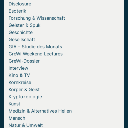
Disclosure
Esoterik
Forschung & Wissenschaft
Geister & Spuk
Geschichte
Gesellschaft
GfA – Studie des Monats
GreWi Weekend Lectures
GreWi-Dossier
Interview
Kino & TV
Kornkreise
Körper & Geist
Kryptozoologie
Kunst
Medizin & Alternatives Heilen
Mensch
Natur & Umwelt