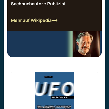
Sachbuchautor • Publizist
Mehr auf Wikipedia