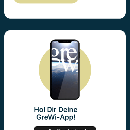
Hol Dir Deine
GreWi-App!