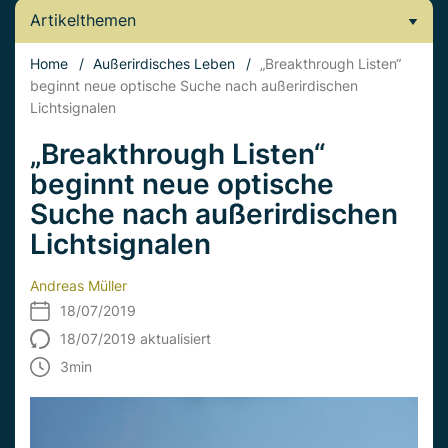
Artikelthemen
Home
/
Außerirdisches Leben
/
„Breakthrough Listen“
beginnt neue optische Suche nach außerirdischen
Lichtsignalen
„Breakthrough Listen“
beginnt neue optische
Suche nach außerirdischen
Lichtsignalen
Andreas Müller
18/07/2019
18/07/2019 aktualisiert
3
min