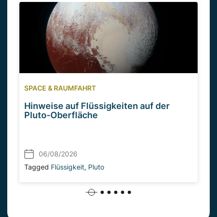
SPACE & RAUMFAHRT
Hinweise auf Flüssigkeiten auf der
Pluto-Oberfläche
06/08/2026
Tagged
Flüssigkeit
,
Pluto