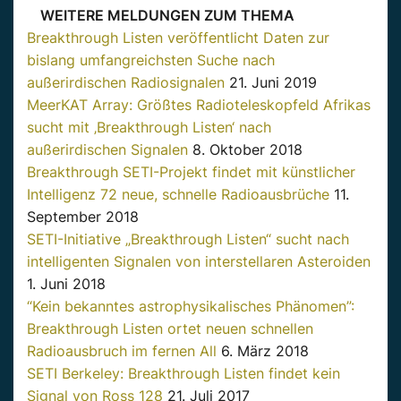
WEITERE MELDUNGEN ZUM THEMA
Breakthrough Listen veröffentlicht Daten zur
bislang umfangreichsten Suche nach
außerirdischen Radiosignalen
21. Juni 2019
MeerKAT Array: Größtes Radioteleskopfeld Afrikas
sucht mit ‚Breakthrough Listen‘ nach
außerirdischen Signalen
8. Oktober 2018
Breakthrough SETI-Projekt findet mit künstlicher
Intelligenz 72 neue, schnelle Radioausbrüche
11.
September 2018
SETI-Initiative „Breakthrough Listen“ sucht nach
intelligenten Signalen von interstellaren Asteroiden
1. Juni 2018
“Kein bekanntes astrophysikalisches Phänomen”:
Breakthrough Listen ortet neuen schnellen
Radioausbruch im fernen All
6. März 2018
SETI Berkeley: Breakthrough Listen findet kein
Signal von Ross 128
21. Juli 2017