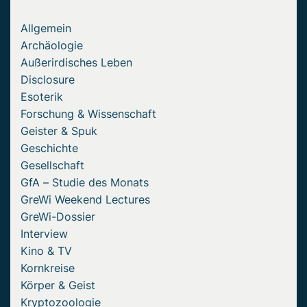
Allgemein
Archäologie
Außerirdisches Leben
Disclosure
Esoterik
Forschung & Wissenschaft
Geister & Spuk
Geschichte
Gesellschaft
GfA – Studie des Monats
GreWi Weekend Lectures
GreWi-Dossier
Interview
Kino & TV
Kornkreise
Körper & Geist
Kryptozoologie