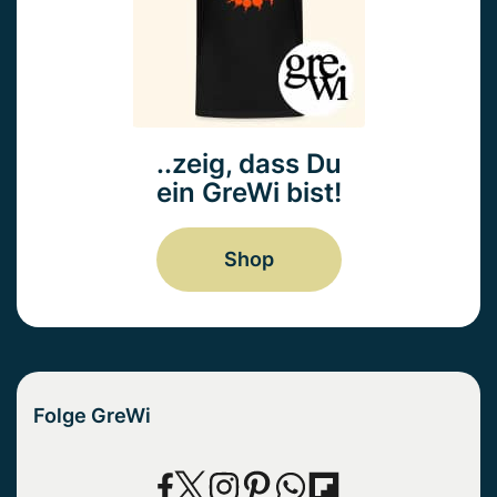
..zeig, dass Du
ein GreWi bist!
Shop
Folge GreWi