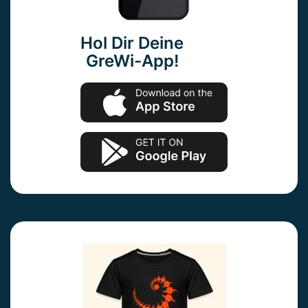
Hol Dir Deine
GreWi-App!