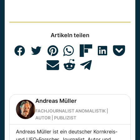
Artikeln teilen
Andreas Müller
FACHJOURNALIST ANOMALISTIK |
AUTOR | PUBLIZIST
Andreas Müller ist ein deutscher Kornkreis-
und UFO-Forscher, Journalist, Autor und