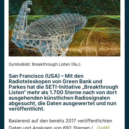
Symbolbild: Breakthrough Listen (Illu.).
San Francisco (USA) – Mit den
Radioteleskopen von Green Bank und
Parkes hat die SETI-Initiative „Breakthrough
Listen“ mehr als 1.700 Sterne nach von dort
ausgehenden künstlichen Radiosignalen
abgesucht, die Daten ausgewertet und nun
veröffentlicht.
Basierend auf den bereits 2017 veröffentlichten
Daten und Analysen von 692 Sternen (…
GreWi