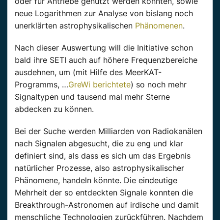
oder für Antriebe genutzt werden könnten, sowie
neue Logarithmen zur Analyse von bislang noch
unerklärten astrophysikalischen
Phänomenen
.
Nach dieser Auswertung will die Initiative schon
bald ihre SETI auch auf höhere Frequenzbereiche
ausdehnen, um (mit Hilfe des MeerKAT-
Programms, …
GreWi berichtete
) so noch mehr
Signaltypen und tausend mal mehr Sterne
abdecken zu können.
Bei der Suche werden Milliarden von Radiokanälen
nach Signalen abgesucht, die zu eng und klar
definiert sind, als dass es sich um das Ergebnis
natürlicher Prozesse, also astrophysikalischer
Phänomene, handeln könnte. Die eindeutige
Mehrheit der so entdeckten Signale konnten die
Breakthrough-Astronomen auf irdische und damit
menschliche Technologien zurückführen. Nachdem