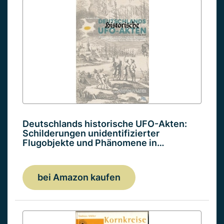
Deutschlands historische UFO-Akten:
Schilderungen unidentifizierter
Flugobjekte und Phänomene in…
bei Amazon kaufen