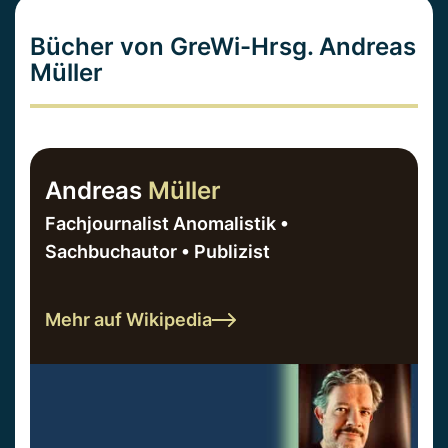
Bücher von GreWi-Hrsg. Andreas
Müller
Andreas
Müller
Fachjournalist Anomalistik •
Sachbuchautor • Publizist
Mehr auf Wikipedia