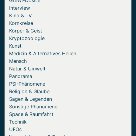
GreWi-Dossier
Interview
Kino & TV
Kornkreise
Körper & Geist
Kryptozoologie
Kunst
Medizin & Alternatives Heilen
Mensch
Natur & Umwelt
Panorama
PSI-Phänomene
Religion & Glaube
Sagen & Legenden
Sonstige Phänomene
Space & Raumfahrt
Technik
UFOs