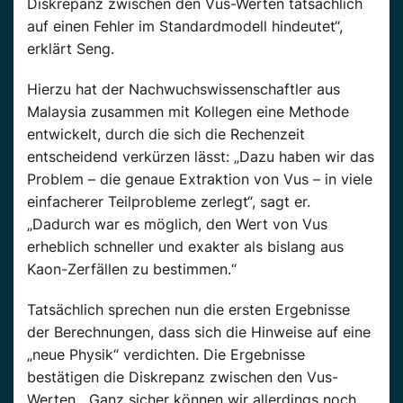
Diskrepanz zwischen den Vus-Werten tatsächlich
auf einen Fehler im Standardmodell hindeutet“,
erklärt Seng.
Hierzu hat der Nachwuchswissenschaftler aus
Malaysia zusammen mit Kollegen eine Methode
entwickelt, durch die sich die Rechenzeit
entscheidend verkürzen lässt: „Dazu haben wir das
Problem – die genaue Extraktion von Vus – in viele
einfacherer Teilprobleme zerlegt“, sagt er.
„Dadurch war es möglich, den Wert von Vus
erheblich schneller und exakter als bislang aus
Kaon-Zerfällen zu bestimmen.“
Tatsächlich sprechen nun die ersten Ergebnisse
der Berechnungen, dass sich die Hinweise auf eine
„neue Physik“ verdichten. Die Ergebnisse
bestätigen die Diskrepanz zwischen den Vus-
Werten. „Ganz sicher können wir allerdings noch