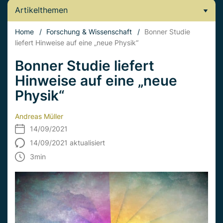
Artikelthemen
Home
/
Forschung & Wissenschaft
/
Bonner Studie
liefert Hinweise auf eine „neue Physik“
Bonner Studie liefert
Hinweise auf eine „neue
Physik“
Andreas Müller
14/09/2021
14/09/2021 aktualisiert
3
min