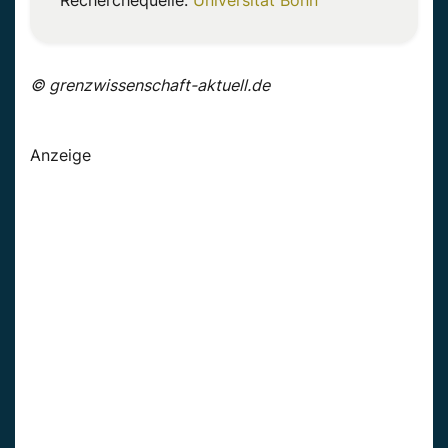
Recherchequelle:
Universität Bonn
© grenzwissenschaft-aktuell.de
Anzeige