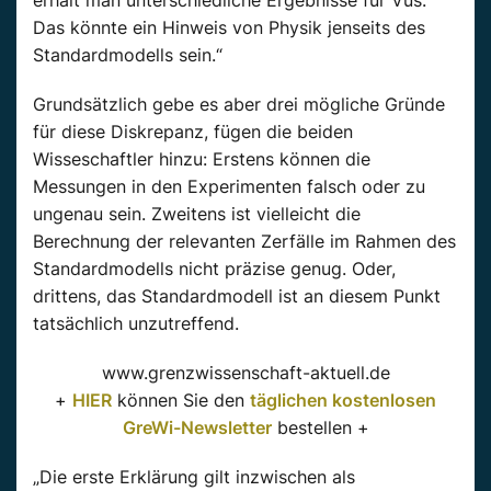
erhält man unterschiedliche Ergebnisse für Vus.
Das könnte ein Hinweis von Physik jenseits des
Standardmodells sein.“
Grundsätzlich gebe es aber drei mögliche Gründe
für diese Diskrepanz, fügen die beiden
Wisseschaftler hinzu: Erstens können die
Messungen in den Experimenten falsch oder zu
ungenau sein. Zweitens ist vielleicht die
Berechnung der relevanten Zerfälle im Rahmen des
Standardmodells nicht präzise genug. Oder,
drittens, das Standardmodell ist an diesem Punkt
tatsächlich unzutreffend.
www.grenzwissenschaft-aktuell.de
+
HIER
können Sie den
täglichen kostenlosen
GreWi-Newsletter
bestellen +
„Die erste Erklärung gilt inzwischen als