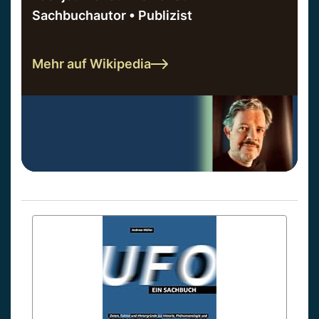
Sachbuchautor • Publizist
Mehr auf Wikipedia