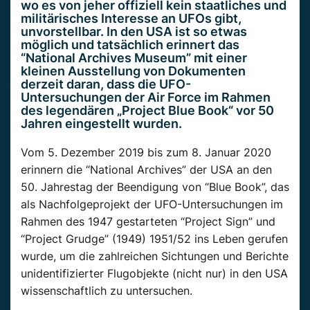
wo es von jeher offiziell kein staatliches und
militärisches Interesse an UFOs gibt,
unvorstellbar. In den USA ist so etwas
möglich und tatsächlich erinnert das
“National Archives Museum” mit einer
kleinen Ausstellung von Dokumenten
derzeit daran, dass die UFO-
Untersuchungen der Air Force im Rahmen
des legendären „Project Blue Book“ vor 50
Jahren eingestellt wurden.
Vom 5. Dezember 2019 bis zum 8. Januar 2020
erinnern die “National Archives” der USA an den
50. Jahrestag der Beendigung von “Blue Book”, das
als Nachfolgeprojekt der UFO-Untersuchungen im
Rahmen des 1947 gestarteten “Project Sign” und
“Project Grudge” (1949) 1951/52 ins Leben gerufen
wurde, um die zahlreichen Sichtungen und Berichte
unidentifizierter Flugobjekte (nicht nur) in den USA
wissenschaftlich zu untersuchen.