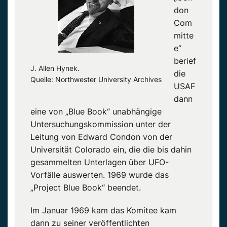
don
Com
mitte
e“
berief
J. Allen Hynek.
die
Quelle: Northwester University Archives
USAF
dann
eine von „Blue Book“ unabhängige
Untersuchungskommission unter der
Leitung von Edward Condon von der
Universität Colorado ein, die die bis dahin
gesammelten Unterlagen über UFO-
Vorfälle auswerten. 1969 wurde das
„Project Blue Book“ beendet.
Im Januar 1969 kam das Komitee kam
dann zu seiner veröffentlichten