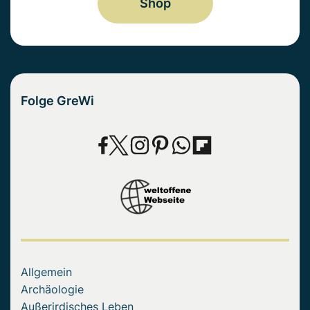
Shop
Folge GreWi
Allgemein
Archäologie
Außerirdisches Leben