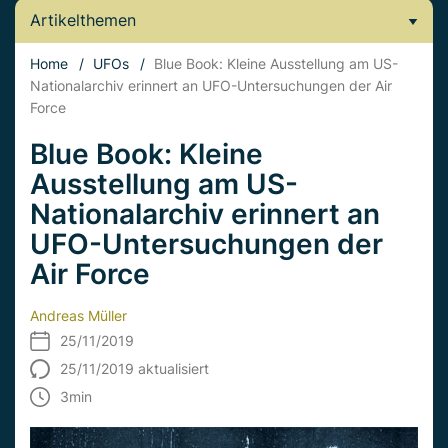
Artikelthemen
Home
/
UFOs
/
Blue Book: Kleine Ausstellung am US-
Nationalarchiv erinnert an UFO-Untersuchungen der Air
Force
Blue Book: Kleine
Ausstellung am US-
Nationalarchiv erinnert an
UFO-Untersuchungen der
Air Force
Andreas Müller
25/11/2019
25/11/2019 aktualisiert
3
min