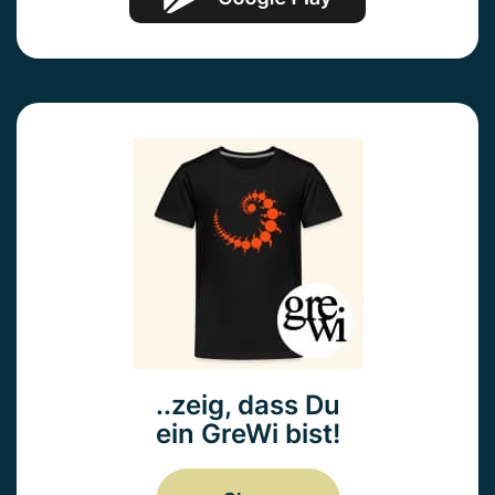
..zeig, dass Du
ein GreWi bist!