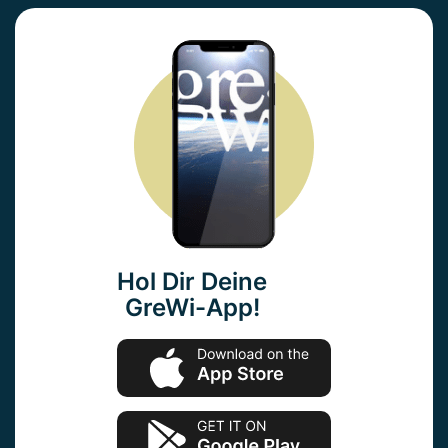
Hol Dir Deine
GreWi-App!