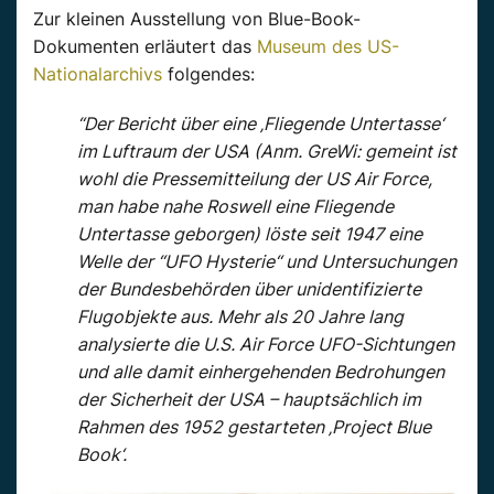
Zur kleinen Ausstellung von Blue-Book-
Dokumenten erläutert das
Museum des US-
Nationalarchivs
folgendes:
“Der Bericht über eine ‚Fliegende Untertasse‘
im Luftraum der USA (Anm. GreWi: gemeint ist
wohl die Pressemitteilung der US Air Force,
man habe nahe Roswell eine Fliegende
Untertasse geborgen) löste seit 1947 eine
Welle der “UFO Hysterie“ und Untersuchungen
der Bundesbehörden über unidentifizierte
Flugobjekte aus. Mehr als 20 Jahre lang
analysierte die U.S. Air Force UFO-Sichtungen
und alle damit einhergehenden Bedrohungen
der Sicherheit der USA – hauptsächlich im
Rahmen des 1952 gestarteten ‚Project Blue
Book‘.