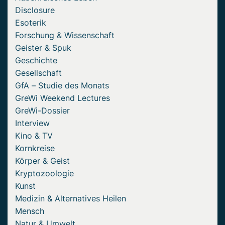
Disclosure
Esoterik
Forschung & Wissenschaft
Geister & Spuk
Geschichte
Gesellschaft
GfA – Studie des Monats
GreWi Weekend Lectures
GreWi-Dossier
Interview
Kino & TV
Kornkreise
Körper & Geist
Kryptozoologie
Kunst
Medizin & Alternatives Heilen
Mensch
Natur & Umwelt