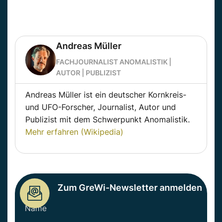
Andreas Müller
FACHJOURNALIST ANOMALISTIK |
AUTOR | PUBLIZIST
Andreas Müller ist ein deutscher Kornkreis-
und UFO-Forscher, Journalist, Autor und
Publizist mit dem Schwerpunkt Anomalistik.
Mehr erfahren (Wikipedia)
Zum GreWi-Newsletter anmelden