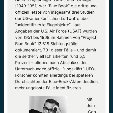
(1949-1951) war “Blue Book” die dritte und
offiziell letzte von insgesamt drei Studien
der US-amerikanischen Luftwaffe über
“unidentifizierte Flugobjekte”. Laut
Angaben der U.S, Air Force (USAF) wurden
von 1951 bis 1969 im Rahmen von “Project
Blue Book” 12.618 Sichtungsfälle
dokumentiert. 701 dieser Fälle – und damit
die seither vielfach zitierten rund 5,5
Prozent – blieben nach Abschluss der
Untersuchungen offiziell “ungeklärt”. UFO-
Forscher konnten allerdings bei späteren
Durchsichten der Blue-Book-Akten deutlich
mehr ungelöste Fälle identifizieren.
Mit
dem
„Con