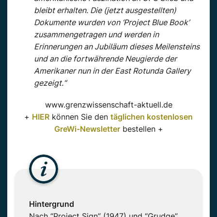
bleibt erhalten. Die (jetzt ausgestellten)
Dokumente wurden von ‘Project Blue Book’
zusammengetragen und werden in
Erinnerungen an Jubiläum dieses Meilensteins
und an die fortwährende Neugierde der
Amerikaner nun in der East Rotunda Gallery
gezeigt.“
www.grenzwissenschaft-aktuell.de
+
HIER
können Sie den
täglichen kostenlosen
GreWi-Newsletter
bestellen +
Hintergrund
Nach “Project Sign” (1947) und “Grudge”