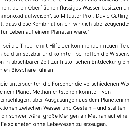
hen, deren Oberflächen flüssiges Wasser besitzen un
nmonoxid aufweisen“, so Mitautor Prof. David Catling
gt, dass diese Kombination ein wirklich überzeugende
für Leben auf einem Planeten wäre.“
h sei die Theorie mit Hilfe der kommenden neuen Tel
 bald umsetzbar und könnte – so hoffen die Wissens
n in absehbarer Zeit zur historischen Entdeckung ei
chen Biosphäre führen.
tudie untersuchten die Forscher die verschiedenen We
 einem Planet Methan entstehen könnte – von
einschlägen, über Ausgasungen aus dem Planeteninn
ktionen zwischen Wasser und Gestein – und stellten f
hlich schwer wäre, große Mengen an Methan auf ein
 Felsplaneten ohne Lebewesen zu erzeugen.