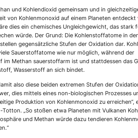
an und Kohlendioxid gemeinsam und in gleichzeitig
it von Kohlenmonoxid auf einem Planeten entdeckt
re dies ein chemisches Ungleichgewicht, das stark f
chen würde. Der Grund: Die Kohlenstoffatome in de
stellen gegensätzliche Stufen der Oxidation dar. Koh
viele Sauerstoffatome wie nur möglich, während der
f im Methan sauerstoffarm ist und stattdessen das 
toff, Wasserstoff an sich bindet.
amit also diese beiden extremen Stufen der Oxidatio
hwer, dies mittels eines non-biologischen Prozesses 
zeitige Produktion von Kohlenmonoxid zu erreichen“, e
-Totton. „So stoßen etwa Planeten mit Vulkanen Koh
tmosphäre und Methan würde dazu tendieren Kohlenm
en.“