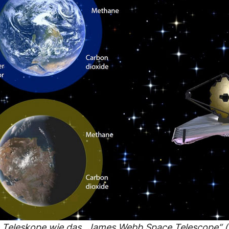
 Teleskope wie das „James Webb Space Telescope“ (