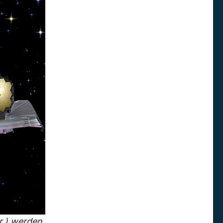
r.) werden