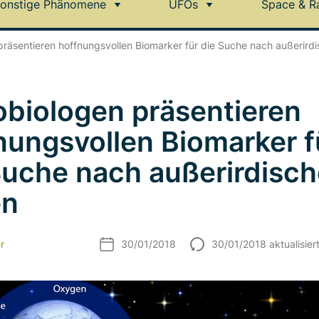
onstige Phänomene
UFOs
Space & R
präsentieren hoffnungsvollen Biomarker für die Suche nach außerir
obiologen präsentieren
nungsvollen Biomarker f
Suche nach außerirdisc
en
r
30/01/2018
30/01/2018 aktualisier