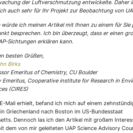
achung der Luftverschmutzung entwickelte. Daher in
ich auch sehr für Ihr Projekt zur Beobachtung von UA
 würde ich meinen Artikel mit Ihnen zu einem für Si
unkt besprechen. Ich bin überzeugt, dass er einen gro
AP-Sichtungen erklären kann.
en besten Grüßen,
hn Birks
ssor Emeritus of Chemistry, CU Boulder
w Emeritus, Cooperative institute for Research in Env
ces (CIRES)
e E-Mail erhielt, befand ich mich auf einem zehnstünd
 in Griechenland nach Boston im US-Bundesstaat
tts. Dennoch las ich den Artikel mit großem Interes
 mit dem von mir geleiteten UAP Science Advisory Coun