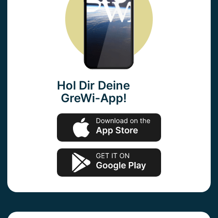
Hol Dir Deine
GreWi-App!