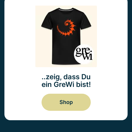
..zeig, dass Du
ein GreWi bist!
Shop