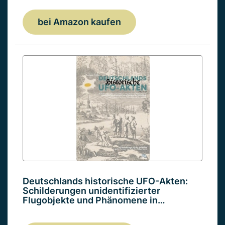
bei Amazon kaufen
Deutschlands historische UFO-Akten:
Schilderungen unidentifizierter
Flugobjekte und Phänomene in…