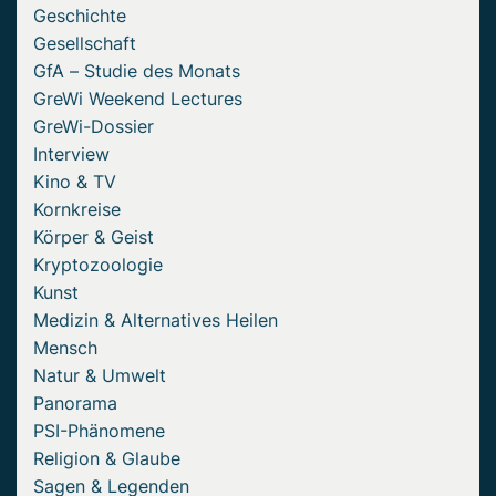
Geschichte
Gesellschaft
GfA – Studie des Monats
GreWi Weekend Lectures
GreWi-Dossier
Interview
Kino & TV
Kornkreise
Körper & Geist
Kryptozoologie
Kunst
Medizin & Alternatives Heilen
Mensch
Natur & Umwelt
Panorama
PSI-Phänomene
Religion & Glaube
Sagen & Legenden