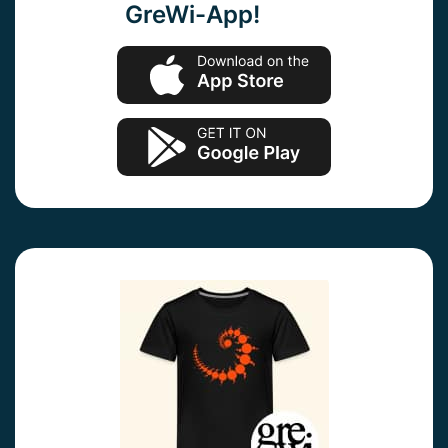
GreWi-App!