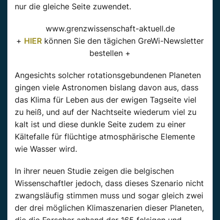
nur die gleiche Seite zuwendet.
www.grenzwissenschaft-aktuell.de
+
HIER
können Sie den tägichen GreWi-Newsletter
bestellen +
Angesichts solcher rotationsgebundenen Planeten
gingen viele Astronomen bislang davon aus, dass
das Klima für Leben aus der ewigen Tagseite viel
zu heiß, und auf der Nachtseite wiederum viel zu
kalt ist und diese dunkle Seite zudem zu einer
Kältefalle für flüchtige atmosphärische Elemente
wie Wasser wird.
In ihrer neuen Studie zeigen die belgischen
Wissenschaftler jedoch, dass dieses Szenario nicht
zwangsläufig stimmen muss und sogar gleich zwei
der drei möglichen Klimaszenarien dieser Planeten,
die die Forscher anhand der 165 felsigen und