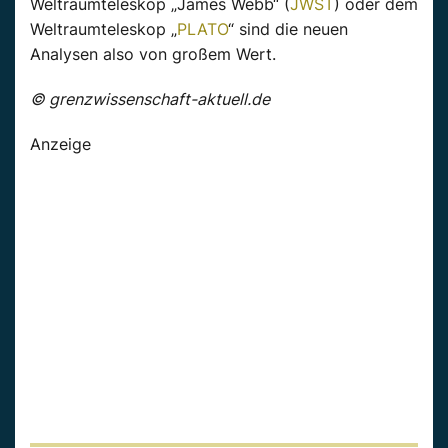
Weltraumteleskop „James Webb“ (
JWST
) oder dem
Weltraumteleskop „
PLATO
“ sind die neuen
Analysen also von großem Wert.
© grenzwissenschaft-aktuell.de
Anzeige