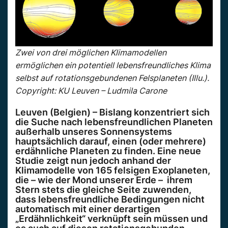
Zwei von drei möglichen Klimamodellen
ermöglichen ein potentiell lebensfreundliches Klima
selbst auf rotationsgebundenen Felsplaneten (Illu.).
Copyright: KU Leuven – Ludmila Carone
Leuven (Belgien) – Bislang konzentriert sich
die Suche nach lebensfreundlichen Planeten
außerhalb unseres Sonnensystems
hauptsächlich darauf, einen (oder mehrere)
erdähnliche Planeten zu finden. Eine neue
Studie zeigt nun jedoch anhand der
Klimamodelle von 165 felsigen Exoplaneten,
die – wie der Mond unserer Erde – ihrem
Stern stets die gleiche Seite zuwenden,
dass lebensfreundliche Bedingungen nicht
automatisch mit einer derartigen
„Erdähnlichkeit“ verknüpft sein müssen und