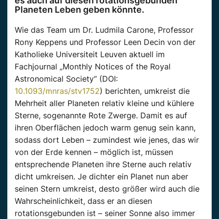
es auch auf diesen rotationsgebunden
Planeten Leben geben könnte.
Wie das Team um Dr. Ludmila Carone, Professor
Rony Keppens und Professor Leen Decin von der
Katholieke Universiteit Leuven aktuell im
Fachjournal „Monthly Notices of the Royal
Astronomical Society“ (DOI:
10.1093/mnras/stv1752
) berichten, umkreist die
Mehrheit aller Planeten relativ kleine und kühlere
Sterne, sogenannte Rote Zwerge. Damit es auf
ihren Oberflächen jedoch warm genug sein kann,
sodass dort Leben – zumindest wie jenes, das wir
von der Erde kennen – möglich ist, müssen
entsprechende Planeten ihre Sterne auch relativ
dicht umkreisen. Je dichter ein Planet nun aber
seinen Stern umkreist, desto größer wird auch die
Wahrscheinlichkeit, dass er an diesen
rotationsgebunden ist – seiner Sonne also immer