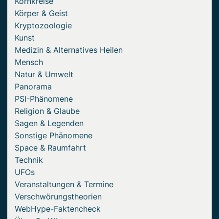
Kornkreise
Körper & Geist
Kryptozoologie
Kunst
Medizin & Alternatives Heilen
Mensch
Natur & Umwelt
Panorama
PSI-Phänomene
Religion & Glaube
Sagen & Legenden
Sonstige Phänomene
Space & Raumfahrt
Technik
UFOs
Veranstaltungen & Termine
Verschwörungstheorien
WebHype-Faktencheck