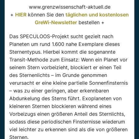
www.grenzwissenschaft-aktuell.de
+
HIER
können Sie den
täglichen und kostenlosen
GreWi-Newsletter
bestellen +
Das
SPECULOOS-Projekt
sucht gezielt nach
Planeten
um rund 1.600 nahe Exemplare dieses
Sternentypus.
Hierbei kommt die sogenannte
Transit-Methode zum Einsatz: Wenn ein Planet vor
seinem Stern vorbeizieht, blockiert er einen Teil
des Sternenlichts – im Grunde genommen
verursacht er eine kleine partielle Sonnenfinsternis
– was zu einer geringen, aber erkennbaren
Abdunkelung des Sterns führt.
Exoplaneten von
kleineren Sternen blockieren während eines
Vorbeizugs einen
größeren A
nteil des Sternlichts,
sodass
diese periodischen Finsternisse wiederum
viel leichter zu erkennen sind als die von
größeren
Sternen.