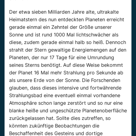
Der etwa sieben Milliarden Jahre alte, ultrakalte
Heimatstern des nun entdeckten
Planeten
erreicht
gerade
einmal
ein Zehntel der Größe unserer
Sonne und ist rund 1000 Mal lichtschwächer als
diese, zudem
gerade
einmal
halb so heiß. Dennoch
strahlt der Stern gewaltige Energiemengen auf den
Planeten
, der nur 17 Tage für eine Umrundung
seines Sterns benötigt. Auf diese Weise bekommt
der
Planet
16 Mal mehr Strahlung pro Sekunde ab
als unsere Erde von der Sonne. Die Forschenden
glauben, dass dieses intensive und fortwährende
Strahlungsbad eine eventuell einmal vorhandene
Atmosphäre schon lange zerstört und
so
nur eine
blanke heiße und ungeschützte Planetenoberfläche
zurückgelassen hat. Sollte dies zutreffen,
so
könnten zukünftige Beobachtungen die
Beschaffenheit des Gesteins und dortige