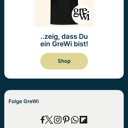
..zeig, dass Du
ein GreWi bist!
Shop
Folge GreWi