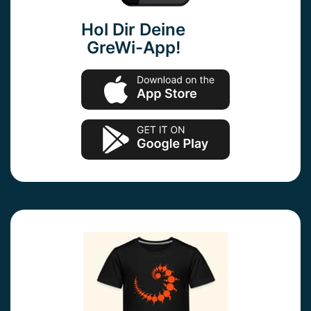
Hol Dir Deine
GreWi-App!