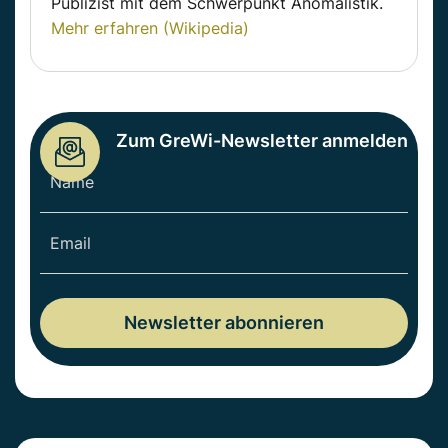
Publizist mit dem Schwerpunkt Anomalistik.
Mehr erfahren (Wikipedia)
Zum GreWi-Newsletter anmelden