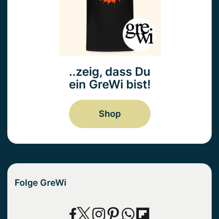
..zeig, dass Du
ein GreWi bist!
Shop
Folge GreWi