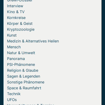
GreWi-Dossier
Interview
Kino & TV
Kornkreise
Körper & Geist
Kryptozoologie
Kunst
Medizin & Alternatives Heilen
Mensch
Natur & Umwelt
Panorama
PSI-Phänomene
Religion & Glaube
Sagen & Legenden
Sonstige Phänomene
Space & Raumfahrt
Technik
UFOs