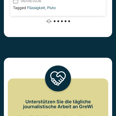
06/08/2026
Tagged
Flüssigkeit
,
Pluto
Unterstützen Sie die tägliche
journalistische Arbeit an GreWi