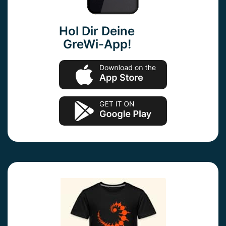
Hol Dir Deine
GreWi-App!