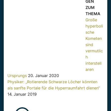
GEN
ZUM
THEMA
Große
hyperboli
sche
Kometen
sind
vermutlic
h
interstell
aren
Ursprungs
20. Januar 2020
Physiker: „Rotierende Schwarze Löcher könnten
als sanfte Portale für die Hyperraumfahrt dienen“
14. Januar 2019