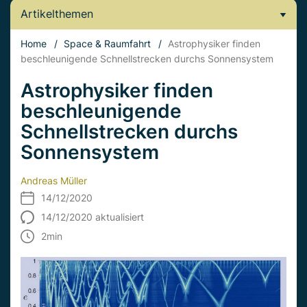
Artikelthemen
Home
/
Space & Raumfahrt
/
Astrophysiker finden
beschleunigende Schnellstrecken durchs Sonnensystem
Astrophysiker finden
beschleunigende
Schnellstrecken durchs
Sonnensystem
Andreas Müller
14/12/2020
14/12/2020 aktualisiert
2
min