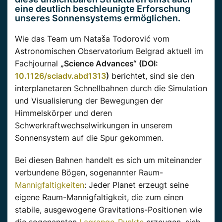
eine deutlich beschleunigte Erforschung
unseres Sonnensystems ermöglichen.
Wie das Team um Nataša Todorović vom
Astronomischen Observatorium Belgrad aktuell im
Fachjournal
„Science Advances“ (DOI:
10.1126/sciadv.abd1313
)
berichtet, sind sie den
interplanetaren Schnellbahnen durch die Simulation
und Visualisierung der Bewegungen der
Himmelskörper und deren
Schwerkraftwechselwirkungen in unserem
Sonnensystem auf die Spur gekommen.
Bei diesen Bahnen handelt es sich um miteinander
verbundene Bögen, sogenannter Raum-
Mannigfaltigkeiten
: Jeder Planet erzeugt seine
eigene Raum-Mannigfaltigkeit, die zum einen
stabile, ausgewogene Gravitations-Positionen wie
die sogenannten
Lagrange-Punkte
erzeugen, sich