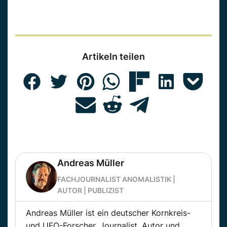
Artikeln teilen
Andreas Müller
FACHJOURNALIST ANOMALISTIK |
AUTOR | PUBLIZIST
Andreas Müller ist ein deutscher Kornkreis-
und UFO-Forscher, Journalist, Autor und