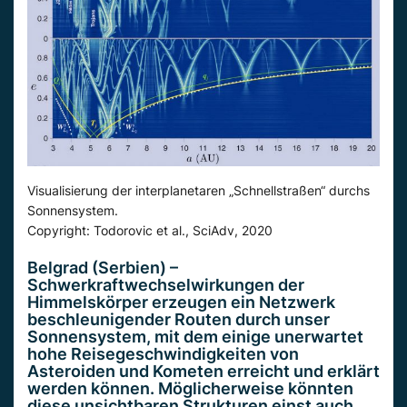
Visualisierung der interplanetaren „Schnellstraßen“ durchs
Sonnensystem.
Copyright: Todorovic et al., SciAdv, 2020
Belgrad (Serbien) –
Schwerkraftwechselwirkungen der
Himmelskörper erzeugen ein Netzwerk
beschleunigender Routen durch unser
Sonnensystem, mit dem einige unerwartet
hohe Reisegeschwindigkeiten von
Asteroiden und Kometen erreicht und erklärt
werden können. Möglicherweise könnten
diese unsichtbaren Strukturen einst auch