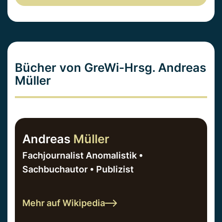
Bücher von GreWi-Hrsg. Andreas
Müller
Andreas
Müller
Fachjournalist Anomalistik •
Sachbuchautor • Publizist
Mehr auf Wikipedia