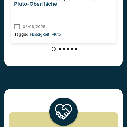
Pluto-Oberfläche
06/08/2026
Tagged
Flüssigkeit
,
Pluto