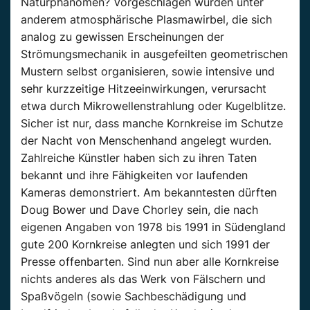
Naturphänomen? Vorgeschlagen wurden unter
anderem atmosphärische Plasmawirbel, die sich
analog zu gewissen Erscheinungen der
Strömungsmechanik in ausgefeilten geometrischen
Mustern selbst organisieren, sowie intensive und
sehr kurzzeitige Hitzeeinwirkungen, verursacht
etwa durch Mikrowellenstrahlung oder Kugelblitze.
Sicher ist nur, dass manche Kornkreise im Schutze
der Nacht von Menschenhand angelegt wurden.
Zahlreiche Künstler haben sich zu ihren Taten
bekannt und ihre Fähigkeiten vor laufenden
Kameras demonstriert. Am bekanntesten dürften
Doug Bower und Dave Chorley sein, die nach
eigenen Angaben von 1978 bis 1991 in Südengland
gute 200 Kornkreise anlegten und sich 1991 der
Presse offenbarten. Sind nun aber alle Kornkreise
nichts anderes als das Werk von Fälschern und
Spaßvögeln (sowie Sachbeschädigung und