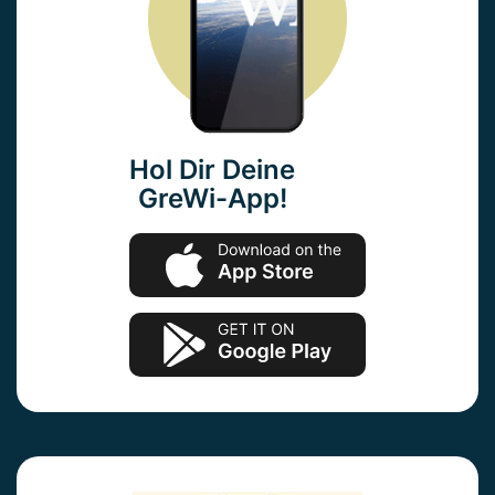
Hol Dir Deine
GreWi-App!