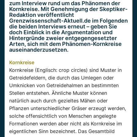
zum Interview rund um das Phänomen der
Kornkreise. Mit Genehmigung der Skeptiker-
Redaktion veröffentlicht
Grenzwissenschaft-Aktuell.de im Folgenden
die beiden Interviews erneut – geben Sie
doch Einblick in die Argumentation und
Hintergründe zweier entgegengesetzter
Arten, sich mit dem Phänomen-Kornkreise
auseinanderzusetzen.
Kornkreise
Kornkreise (Englisch: crop circles) sind Muster in
Getreidefeldern, die durch das Umlegen oder
Umknicken von Getreidehalmen an bestimmten
Stellen entstehen. Ähnliche Muster können
natürlich auch durch gezieltes Mähen oder
Pflanzen unterschiedlicher Gräser erzeugt werden,
solche offensichtlich von Menschen angelegte
Formationen werden aber nicht als Kornkreise im
eigentlichen Sinn bezeichnet. Das Gesamtbild