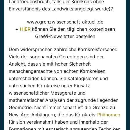
Landfriedensbruch, falls der Kornkreis ohne
Einverständnis des Landwirts angelegt wurde)?
www.grenzwissenschaft-aktuell.de
+
HIER
können Sie den täglichen kostenlosen
GreWi-Newsletter bestellen
Dem widersprechen zahlreiche Kornkreisforscher.
Viele der sogenannten Cereologen sind der
Ansicht, dass sie mit hoher Sicherheit
menschengemachte von echten Kornkreisen
unterscheiden können. Sie katalogisieren und
untersuchen Kornkreise unter Einsatz
wissenschaftlicher Messgeräte und
mathematischer Analysen der zugrunde liegenden
Geometrie. Nicht immer scharf ist die Grenze zu
New-Age-Anhängern, die das Kornkreis-
Phänomen
für sich vereinnahmt haben und innerhalb der
Formationen mit esoterisch anmutenden Techniken