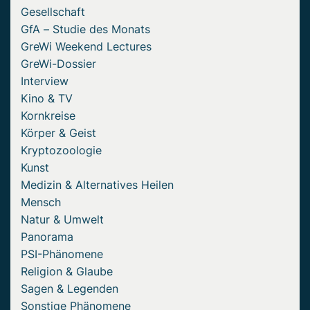
Gesellschaft
GfA – Studie des Monats
GreWi Weekend Lectures
GreWi-Dossier
Interview
Kino & TV
Kornkreise
Körper & Geist
Kryptozoologie
Kunst
Medizin & Alternatives Heilen
Mensch
Natur & Umwelt
Panorama
PSI-Phänomene
Religion & Glaube
Sagen & Legenden
Sonstige Phänomene