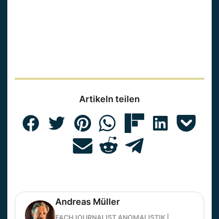
Artikeln teilen
Andreas Müller
FACHJOURNALIST ANOMALISTIK |