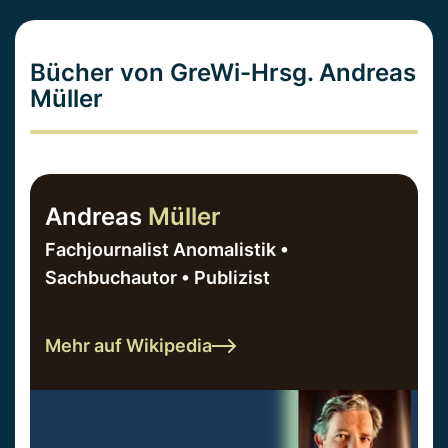
Bücher von GreWi-Hrsg. Andreas
Müller
Andreas
Müller
Fachjournalist Anomalistik •
Sachbuchautor • Publizist
Mehr auf Wikipedia