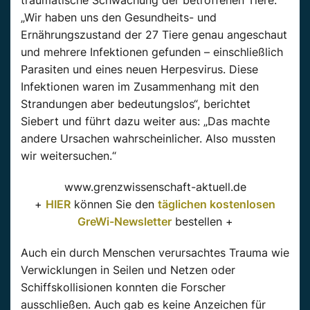
traumatische Schwächung der betroffenen Tiere:
„Wir haben uns den Gesundheits- und
Ernährungszustand der 27 Tiere genau angeschaut
und mehrere Infektionen gefunden – einschließlich
Parasiten und eines neuen Herpesvirus. Diese
Infektionen waren im Zusammenhang mit den
Strandungen aber bedeutungslos“, berichtet
Siebert und führt dazu weiter aus: „Das machte
andere Ursachen wahrscheinlicher. Also mussten
wir weitersuchen.“
www.grenzwissenschaft-aktuell.de
+
HIER
können Sie den
täglichen kostenlosen
GreWi-Newsletter
bestellen +
Auch ein durch Menschen verursachtes Trauma wie
Verwicklungen in Seilen und Netzen oder
Schiffskollisionen konnten die Forscher
ausschließen. Auch gab es keine Anzeichen für