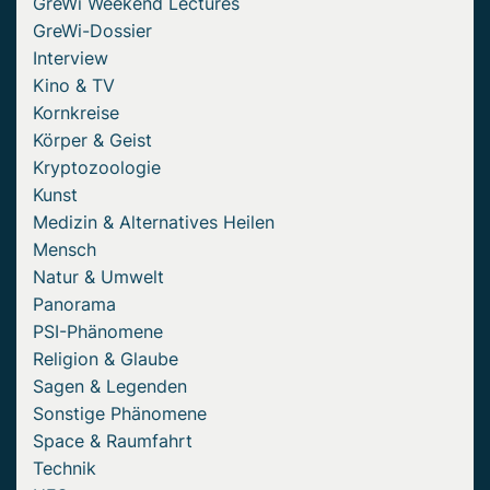
GreWi Weekend Lectures
GreWi-Dossier
Interview
Kino & TV
Kornkreise
Körper & Geist
Kryptozoologie
Kunst
Medizin & Alternatives Heilen
Mensch
Natur & Umwelt
Panorama
PSI-Phänomene
Religion & Glaube
Sagen & Legenden
Sonstige Phänomene
Space & Raumfahrt
Technik