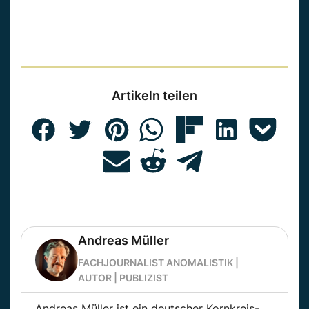
Artikeln teilen
Andreas Müller
FACHJOURNALIST ANOMALISTIK |
AUTOR | PUBLIZIST
Andreas Müller ist ein deutscher Kornkreis-