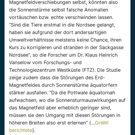
Magnetfeldverschiebungen selbst, könnten also
die Sonnenstürme selbst falsche Anomalien
vortäuschen bzw. echte verschwinden lassen.
“Sind die Tiere erstmal in die Nordsee gelangt,
haben sie aufgrund der dort andersartigen
Umweltverhältnisse meistens keine Chance, ihren
Kurs zu korrigieren und stranden in der Sackgasse
Nordsee“, so die Forscher um Dr. Klaus Heinrich
Vanselow vom Forschungs- und
Technologiezentrum Westküste (FTZ). Die Studie
zeige zudem dass die Störungen des Erd-
Magnetfeldes durch Sonnenstürme äquatorfern
stärker ausfallen. “Da die Pottwale äquatornah
aufwachsen, wo die Sonnensturmauswirkungen auf
das Magnetfeld aber erheblich geringer sind,
müssen sie den Umgang mit diesen Störungen in
höheren Breiten also erst erlernen” (…
GreWi
berichtete
).