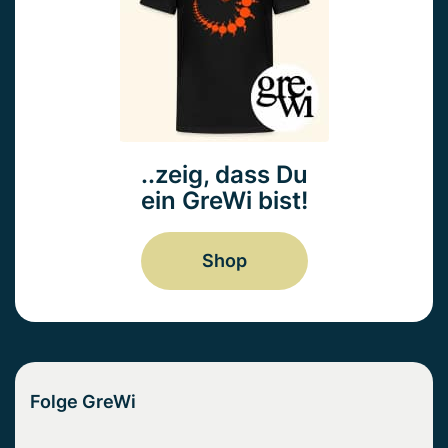
..zeig, dass Du
ein GreWi bist!
Shop
Folge GreWi