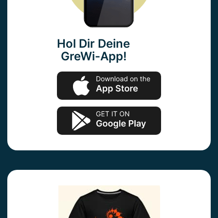
Hol Dir Deine
GreWi-App!