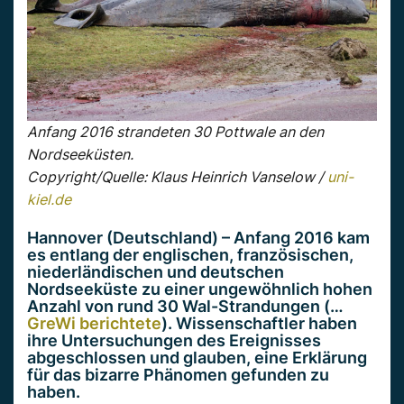
Anfang 2016 strandeten 30 Pottwale an den
Nordseeküsten.
Copyright/Quelle: Klaus Heinrich Vanselow /
uni-
kiel.de
Hannover (Deutschland) – Anfang 2016 kam
es entlang der englischen, französischen,
niederländischen und deutschen
Nordseeküste zu einer ungewöhnlich hohen
Anzahl von rund 30 Wal-Strandungen (…
GreWi berichtete
). Wissenschaftler haben
ihre Untersuchungen des Ereignisses
abgeschlossen und glauben, eine Erklärung
für das bizarre Phänomen gefunden zu
haben.