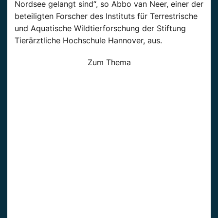
Nordsee gelangt sind“, so Abbo van Neer, einer der
beteiligten Forscher des Instituts für Terrestrische
und Aquatische Wildtierforschung der Stiftung
Tierärztliche Hochschule Hannover, aus.
Zum Thema