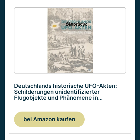
Deutschlands historische UFO-Akten:
Schilderungen unidentifizierter
Flugobjekte und Phänomene in…
bei Amazon kaufen