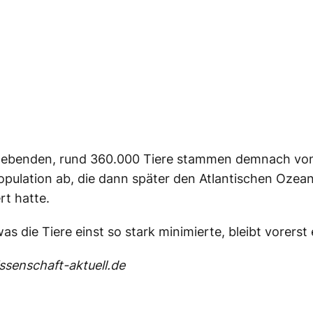
 lebenden, rund 360.000 Tiere stammen demnach von
opulation ab, die dann später den Atlantischen Oze
ert hatte.
s die Tiere einst so stark minimierte, bleibt vorerst 
senschaft-aktuell.de