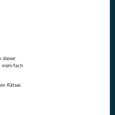
 dieser
an mehrfach
ein Rätsel.