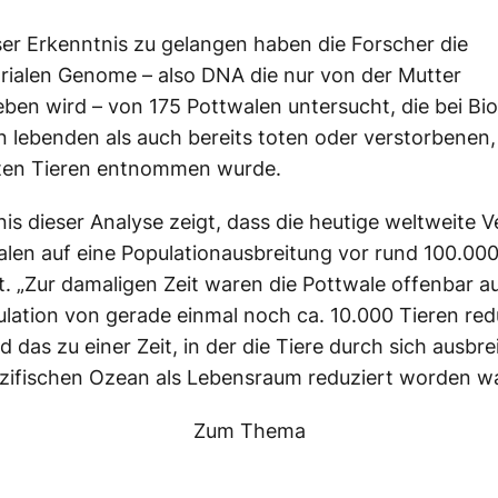
er Erkenntnis zu gelangen haben die Forscher die
ialen Genome – also DNA die nur von der Mutter
ben wird – von 175 Pottwalen untersucht, die bei Bi
 lebenden als auch bereits toten oder verstorbenen,
ten Tieren entnommen wurde.
is dieser Analyse zeigt, dass die heutige weltweite V
len auf eine Populationausbreitung vor rund 100.00
. „Zur damaligen Zeit waren die Pottwale offenbar au
ulation von gerade einmal noch ca. 10.000 Tieren red
 das zu einer Zeit, in der die Tiere durch sich ausbre
zifischen Ozean als Lebensraum reduziert worden w
Zum Thema