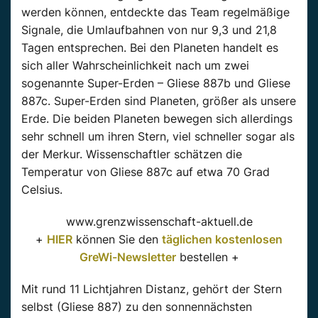
werden können, entdeckte das Team regelmäßige
Signale, die Umlaufbahnen von nur 9,3 und 21,8
Tagen entsprechen. Bei den Planeten handelt es
sich aller Wahrscheinlichkeit nach um zwei
sogenannte Super-Erden – Gliese 887b und Gliese
887c. Super-Erden sind Planeten, größer als unsere
Erde. Die beiden Planeten bewegen sich allerdings
sehr schnell um ihren Stern, viel schneller sogar als
der Merkur. Wissenschaftler schätzen die
Temperatur von Gliese 887c auf etwa 70 Grad
Celsius.
www.grenzwissenschaft-aktuell.de
+
HIER
können Sie den
täglichen kostenlosen
GreWi-Newsletter
bestellen +
Mit rund 11 Lichtjahren Distanz, gehört der Stern
selbst (Gliese 887) zu den sonnennächsten