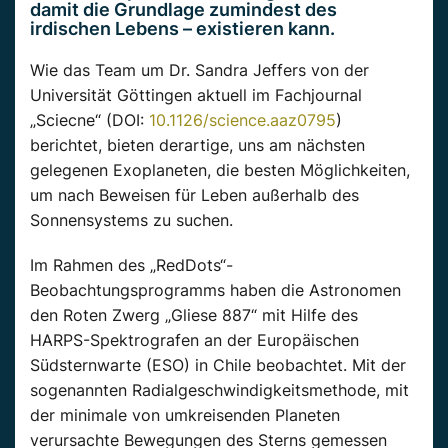
damit die Grundlage zumindest des
irdischen Lebens – existieren kann.
Wie das Team um Dr. Sandra Jeffers von der
Universität Göttingen aktuell im Fachjournal
„Sciecne“ (DOI:
10.1126/science.aaz0795
)
berichtet, bieten derartige, uns am nächsten
gelegenen Exoplaneten, die besten Möglichkeiten,
um nach Beweisen für Leben außerhalb des
Sonnensystems zu suchen.
Im Rahmen des „RedDots“-
Beobachtungsprogramms haben die Astronomen
den Roten Zwerg „Gliese 887“ mit Hilfe des
HARPS-Spektrografen an der Europäischen
Südsternwarte (ESO) in Chile beobachtet. Mit der
sogenannten Radialgeschwindigkeitsmethode, mit
der minimale von umkreisenden Planeten
verursachte Bewegungen des Sterns gemessen