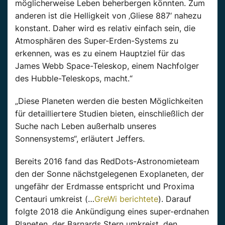
möglicherweise Leben beherbergen könnten. Zum
anderen ist die Helligkeit von ‚Gliese 887‘ nahezu
konstant. Daher wird es relativ einfach sein, die
Atmosphären des Super-Erden-Systems zu
erkennen, was es zu einem Hauptziel für das
James Webb Space-Teleskop, einem Nachfolger
des Hubble-Teleskops, macht.“
„Diese Planeten werden die besten Möglichkeiten
für detailliertere Studien bieten, einschließlich der
Suche nach Leben außerhalb unseres
Sonnensystems“, erläutert Jeffers.
Bereits 2016 fand das RedDots-Astronomieteam
den der Sonne nächstgelegenen Exoplaneten, der
ungefähr der Erdmasse entspricht und Proxima
Centauri umkreist (…
GreWi berichtete
). Darauf
folgte 2018 die Ankündigung eines super-erdnahen
Planeten, der Barnards Stern umkreist, den