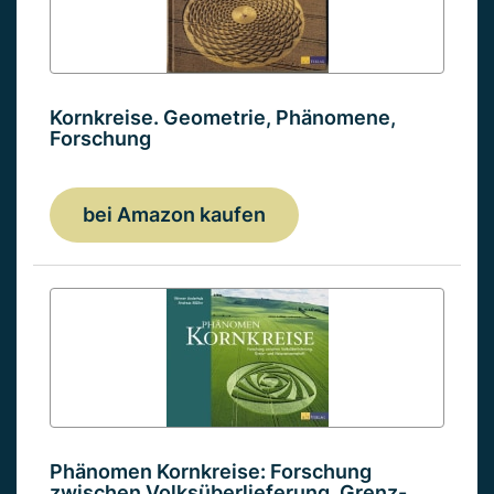
Kornkreise. Geometrie, Phänomene,
Forschung
bei Amazon kaufen
Phänomen Kornkreise: Forschung
zwischen Volksüberlieferung, Grenz-