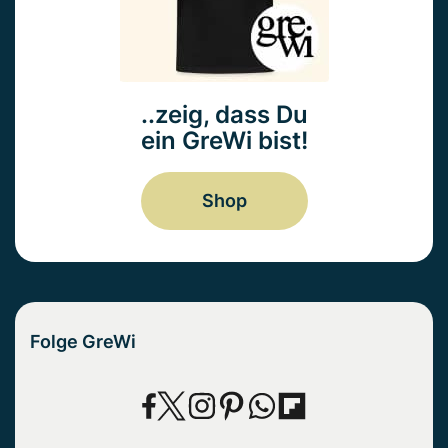
..zeig, dass Du
ein GreWi bist!
Shop
Folge GreWi