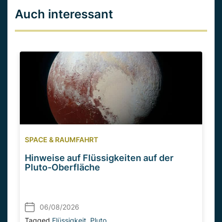
Auch interessant
SPACE & RAUMFAHRT
Hinweise auf Flüssigkeiten auf der
Pluto-Oberfläche
06/08/2026
Tagged
Flüssigkeit
,
Pluto