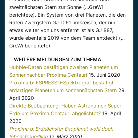
zweitnächsten Stern zur Sonne (…GreWi
berichtete). Ein System von drei Planeten, die den
Roten Zwergstern GJ 1061 umkreisen, der nur
etwas weiter von uns entfernt ist als GJ 887,
wurde ebenfalls 2019 von dem Team entdeckt (…
GreWi berichtete).
WEITERE MELDUNGEN ZUM THEMA
Hubble-Daten bestätigen zweiten Planeten um
Sonnennachbar Proxima Centauri
15. Juni 2020
Proxima b: ESPRESSO-Spektrograf bestätigt
erdartigen Planeten um sonnennächsten Stern
29.
April 2020
Direkte Beobachtung: Haben Astronomen Super-
Erde um Proxima Centauri abgelichtet?
19. April
2020
Proxima b: Erdnächster Exoplanet wohl doch
lebensfreundlich
12. März 2020