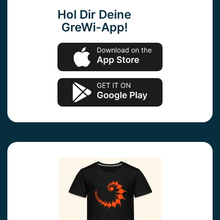
Hol Dir Deine
GreWi-App!