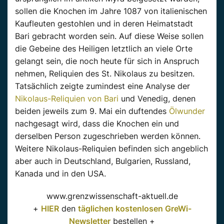
sollen die Knochen im Jahre 1087 von italienischen
Kaufleuten gestohlen und in deren Heimatstadt
Bari gebracht worden sein. Auf diese Weise sollen
die Gebeine des Heiligen letztlich an viele Orte
gelangt sein, die noch heute für sich in Anspruch
nehmen, Reliquien des St. Nikolaus zu besitzen.
Tatsächlich zeigte zumindest eine Analyse der
Nikolaus-Reliquien von Bari
und Venedig, denen
beiden jeweils zum 9. Mai ein duftendes
Ölwunder
nachgesagt wird, dass die Knochen ein und
derselben Person zugeschrieben werden können.
Weitere Nikolaus-Reliquien befinden sich angeblich
aber auch in Deutschland, Bulgarien, Russland,
Kanada und in den USA.
www.grenzwissenschaft-aktuell.de
+
HIER
den
täglichen kostenlosen GreWi-
Newsletter
bestellen +