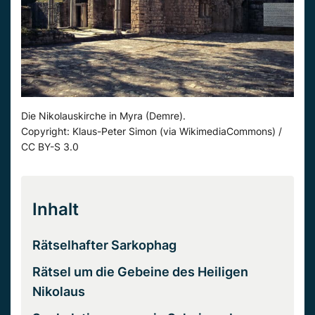
Die Nikolauskirche in Myra (Demre).
Copyright: Klaus-Peter Simon (via WikimediaCommons) /
CC BY-S 3.0
Inhalt
Rätselhafter Sarkophag
Rätsel um die Gebeine des Heiligen
Nikolaus