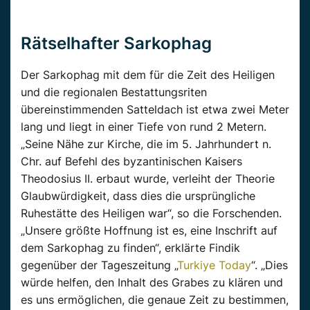
Rätselhafter Sarkophag
Der Sarkophag mit dem für die Zeit des Heiligen
und die regionalen Bestattungsriten
übereinstimmenden Satteldach ist etwa zwei Meter
lang und liegt in einer Tiefe von rund 2 Metern.
„Seine Nähe zur Kirche, die im 5. Jahrhundert n.
Chr. auf Befehl des byzantinischen Kaisers
Theodosius II. erbaut wurde, verleiht der Theorie
Glaubwürdigkeit, dass dies die ursprüngliche
Ruhestätte des Heiligen war“, so die Forschenden.
„Unsere größte Hoffnung ist es, eine Inschrift auf
dem Sarkophag zu finden“, erklärte Findik
gegenüber der Tageszeitung „
Turkiye Today
“. „Dies
würde helfen, den Inhalt des Grabes zu klären und
es uns ermöglichen, die genaue Zeit zu bestimmen,