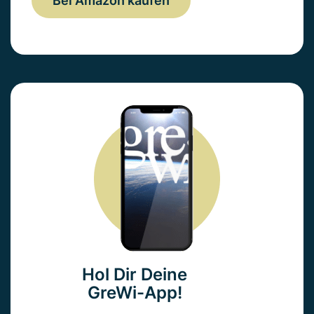
Bei Amazon kaufen
Hol Dir Deine
GreWi-App!