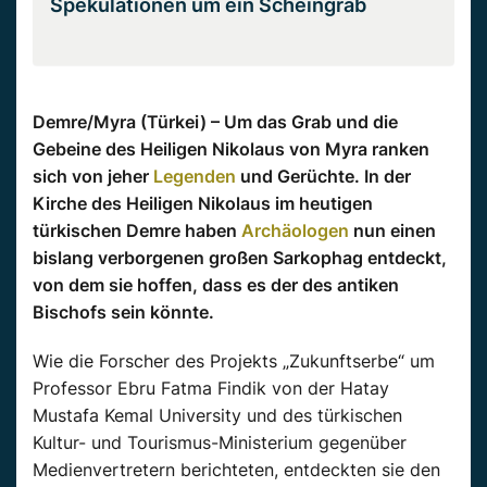
Spekulationen um ein Scheingrab
Demre/Myra (Türkei) – Um das Grab und die
Gebeine des Heiligen Nikolaus von Myra ranken
sich von jeher
Legenden
und Gerüchte. In der
Kirche des Heiligen Nikolaus im heutigen
türkischen Demre haben
Archäologen
nun einen
bislang verborgenen großen Sarkophag entdeckt,
von dem sie hoffen, dass es der des antiken
Bischofs sein könnte.
Wie die Forscher des Projekts „Zukunftserbe“ um
Professor Ebru Fatma Findik von der Hatay
Mustafa Kemal University und des türkischen
Kultur- und Tourismus-Ministerium gegenüber
Medienvertretern berichteten, entdeckten sie den