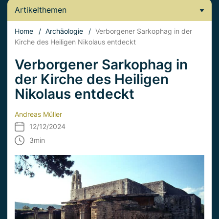
Artikelthemen
Home
/
Archäologie
/
Verborgener Sarkophag in der
Kirche des Heiligen Nikolaus entdeckt
Verborgener Sarkophag in
der Kirche des Heiligen
Nikolaus entdeckt
Andreas Müller
12/12/2024
3
min