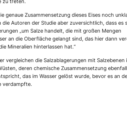
 zu treten.
e genaue Zusammensetzung dieses Eises noch unklar
h die Autoren der Studie aber zuversichtlich, dass es s
erungen „um Salze handelt, die mit großen Mengen
r an die Oberfläche gelangt sind, das hier dann ver
die Mineralien hinterlassen hat.“
er vergleichen die Salzablagerungen mit Salzebenen 
 Wüsten, deren chemische Zusammensetzung ebenfall
ntspricht, das im Wasser gelöst wurde, bevor es an d
e verdampfte.