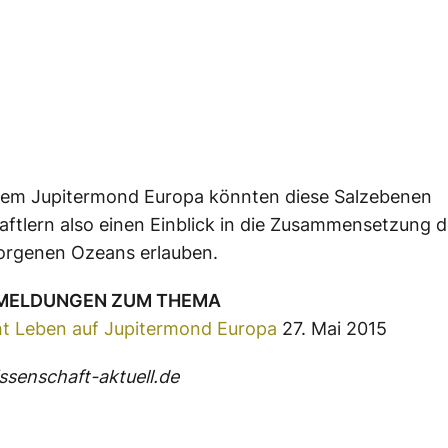
dem Jupitermond Europa könnten diese Salzebenen
ftlern also einen Einblick in die Zusammensetzung d
orgenen Ozeans erlauben.
 MELDUNGEN ZUM THEMA
t Leben auf Jupitermond Europa
27. Mai 2015
senschaft-aktuell.de