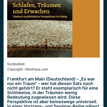
Symbolbild.
Copyright: /tibethaus.com
Frankfurt am Main (Deutschland) – „Es war
nur ein Traum“ – wer hat diesen Satz noch
nicht gehört? Er steht exemplarisch für eine
Sichtweise, in der Träumen wenig
Bedeutung zugewiesen wird. Diese
Perspektive ist aber keineswegs universell.
In einer Vortrags- und Seminar-Reihe nähert