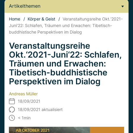
Artikelthemen
Home
/
Körper & Geist
/
Veranstaltungsreihe Okt.‘2021-
Juni‘22: Schlafen, Träumen und Erwachen: Tibetisch-
buddhistische Perspektiven im Dialog
Veranstaltungsreihe
Okt.‘2021-Juni‘22: Schlafen,
Träumen und Erwachen:
Tibetisch-buddhistische
Perspektiven im Dialog
Andreas Müller
18/09/2021
18/09/2021 aktualisiert
< 1
min