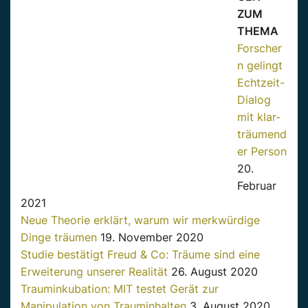
ZUM
THEMA
Forscher
n gelingt
Echtzeit-
Dialog
mit klar-
träumend
er Person
20.
Februar
2021
Neue Theorie erklärt, warum wir merkwürdige
Dinge träumen
19. November 2020
Studie bestätigt Freud & Co: Träume sind eine
Erweiterung unserer Realität
26. August 2020
Trauminkubation: MIT testet Gerät zur
Manipulation von Trauminhalten
3. August 2020