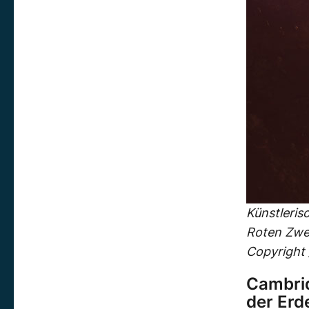
Künstleris
Roten Zwerg
Copyright 
Cambrid
der Erd