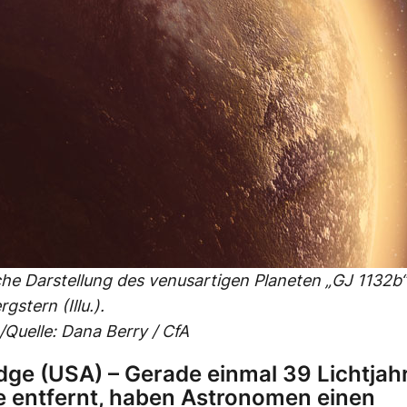
che Darstellung des venusartigen Planeten „GJ 1132b
stern (Illu.).
/Quelle: Dana Berry / CfA
ge (USA) – Gerade einmal 39 Lichtjah
e entfernt, haben Astronomen einen