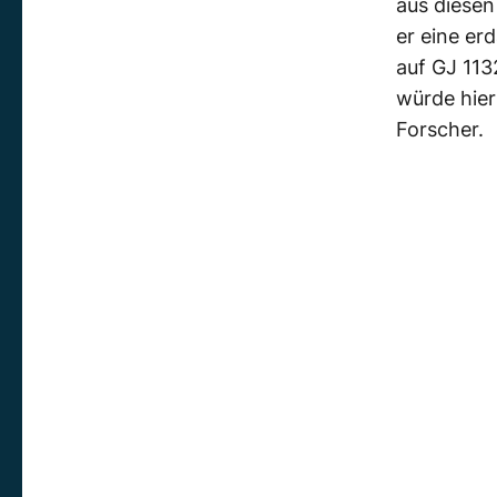
aus diesen
er eine er
auf GJ 113
würde hier
Forscher.