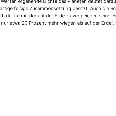
 Werten ergebende Dichte des Planeten deutet darau
dartige felsige Zusammensetzung besitzt. Auch die S
2b dürfte mit der auf der Erde zu vergleichen sein: „
 nur etwa 20 Prozent mehr wiegen als auf der Erde“, 