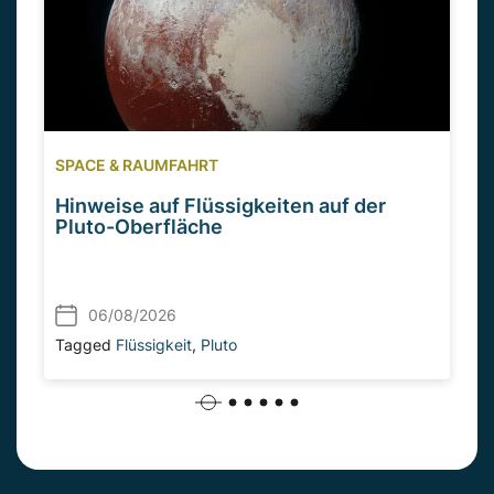
SPACE & RAUMFAHRT
Hinweise auf Flüssigkeiten auf der
Pluto-Oberfläche
06/08/2026
Tagged
Flüssigkeit
,
Pluto