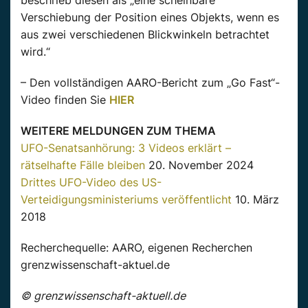
beschrieb diesen als „eine scheinbare
Verschiebung der Position eines Objekts, wenn es
aus zwei verschiedenen Blickwinkeln betrachtet
wird.“
– Den vollständigen AARO-Bericht zum „Go Fast“-
Video finden Sie
HIER
WEITERE MELDUNGEN ZUM THEMA
UFO-Senatsanhörung: 3 Videos erklärt –
rätselhafte Fälle bleiben
20. November 2024
Drittes UFO-Video des US-
Verteidigungsministeriums veröffentlicht
10. März
2018
Recherchequelle: AARO, eigenen Recherchen
grenzwissenschaft-aktuel.de
© grenzwissenschaft-aktuell.de