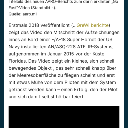
Titelbild des neuen AARO-Berichts zum darin erklärten „Go
Fast“-Video (Standbild r.).
Quelle: aaro.mil
Erstmals 2018 veröffentlicht (…
GreWi berichte
)
zeigt das Video den Mitschnitt der Aufzeichnungen
eines an Bord einer F/A-18 Super Hornet der US
Navy installierten AN/ASQ-228 ATFLIR-Systems,
aufgenommen im Januar 2015 vor der Küste
Floridas. Das Video zeigt ein kleines, sich schnell
bewegendes Objekt , das sehr schnell knapp über
der Meeresoberfläche zu fliegen scheint und erst
mit etwas Mühe von dem Piloten mit dem System
getrackt werden kann – einen Erfolg, den der Pilot
und sich damit selbst hörbar feiert.