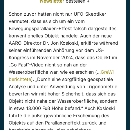
Newsletter
bestellen +
Schon zuvor hatten nicht nur UFO-Skeptiker
vermutet, dass es sich um ein vom
Bewegungsparallaxen-Effekt falsch dargestelltes,
konventionelles Objekt handele. Auch der neue
AARO-Direktor Dr. Jon Kosloski, erklärte während
seiner einführenden Anhörung vor dem US-
Kongress im November 2024, dass das Objekt im
„Go Fast“-Video nicht so nah an der
Wasseroberfläche war, wie es erschien (…
GreWi
berichtete
). „Durch eine sorgfältige geospatiale
Analyse und unter Anwendung von Trigonometrie
bewerten wir mit hoher Sicherheit, dass sich das
Objekt nicht nahe der Wasseroberfläche, sondern
in etwa 13.000 Fuß Höhe befand.“ Auch Kosloski
führte die außergewöhnliche Erscheinung des
Objekts auf den Parallaxeneffekt zurück und