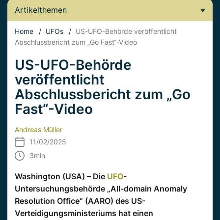
Artikelthemen
Home
/
UFOs
/
US-UFO-Behörde veröffentlicht
Abschlussbericht zum „Go Fast“-Video
US-UFO-Behörde
veröffentlicht
Abschlussbericht zum „Go
Fast“-Video
Andreas Müller
11/02/2025
3
min
Washington (USA) – Die
UFO
-
Untersuchungsbehörde „All-domain Anomaly
Resolution Office“ (AARO) des US-
Verteidigungsministeriums hat einen