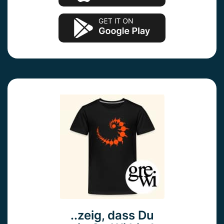
..zeig, dass Du