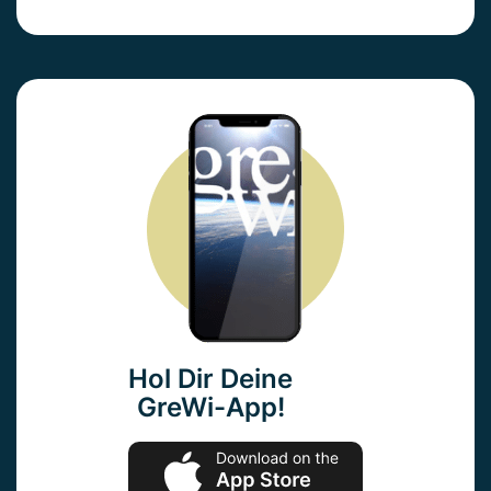
Hol Dir Deine
GreWi-App!