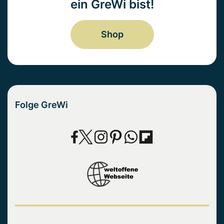
ein GreWi bist!
Shop
Folge GreWi