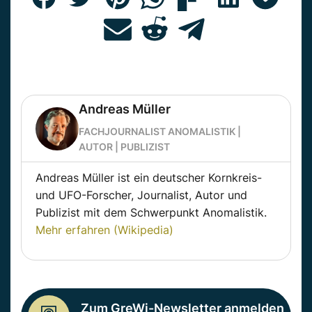
Andreas Müller
FACHJOURNALIST ANOMALISTIK |
AUTOR | PUBLIZIST
Andreas Müller ist ein deutscher Kornkreis-
und UFO-Forscher, Journalist, Autor und
Publizist mit dem Schwerpunkt Anomalistik.
Mehr erfahren (Wikipedia)
Zum GreWi-Newsletter anmelden