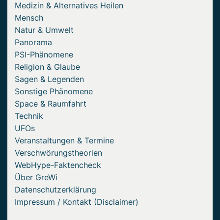
Medizin & Alternatives Heilen
Mensch
Natur & Umwelt
Panorama
PSI-Phänomene
Religion & Glaube
Sagen & Legenden
Sonstige Phänomene
Space & Raumfahrt
Technik
UFOs
Veranstaltungen & Termine
Verschwörungstheorien
WebHype-Faktencheck
Über GreWi
Datenschutzerklärung
Impressum / Kontakt (Disclaimer)