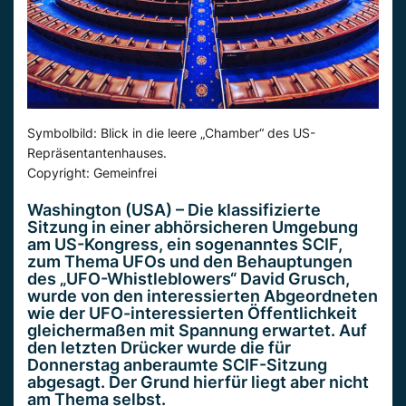
Symbolbild: Blick in die leere „Chamber“ des US-
Repräsentantenhauses.
Copyright: Gemeinfrei
Washington (USA) – Die klassifizierte
Sitzung in einer abhörsicheren Umgebung
am US-Kongress, ein sogenanntes SCIF,
zum Thema UFOs und den Behauptungen
des „UFO-Whistleblowers“ David Grusch,
wurde von den interessierten Abgeordneten
wie der UFO-interessierten Öffentlichkeit
gleichermaßen mit Spannung erwartet. Auf
den letzten Drücker wurde die für
Donnerstag anberaumte SCIF-Sitzung
abgesagt. Der Grund hierfür liegt aber nicht
am Thema selbst.