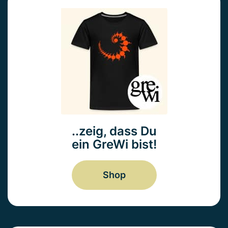
..zeig, dass Du
ein GreWi bist!
Shop