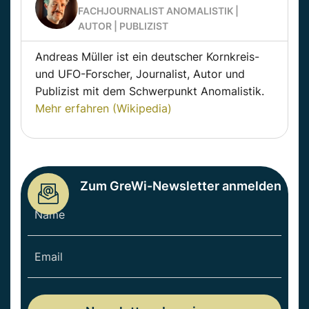
FACHJOURNALIST ANOMALISTIK |
AUTOR | PUBLIZIST
Andreas Müller ist ein deutscher Kornkreis-
und UFO-Forscher, Journalist, Autor und
Publizist mit dem Schwerpunkt Anomalistik.
Mehr erfahren (Wikipedia)
Zum GreWi-Newsletter anmelden