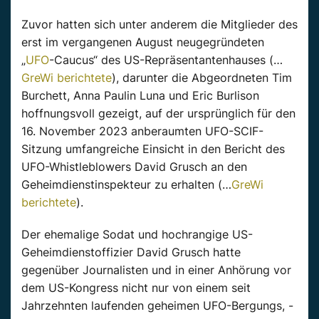
Zuvor hatten sich unter anderem die Mitglieder des
erst im vergangenen August neugegründeten
„
UFO
-Caucus“ des US-Repräsentantenhauses (…
GreWi berichtete
), darunter die Abgeordneten Tim
Burchett, Anna Paulin Luna und Eric Burlison
hoffnungsvoll gezeigt, auf der ursprünglich für den
16. November 2023 anberaumten UFO-SCIF-
Sitzung umfangreiche Einsicht in den Bericht des
UFO-Whistleblowers David Grusch an den
Geheimdienstinspekteur zu erhalten (…
GreWi
berichtete
).
Der ehemalige Sodat und hochrangige US-
Geheimdienstoffizier David Grusch hatte
gegenüber Journalisten und in einer Anhörung vor
dem US-Kongress nicht nur von einem seit
Jahrzehnten laufenden geheimen UFO-Bergungs, -