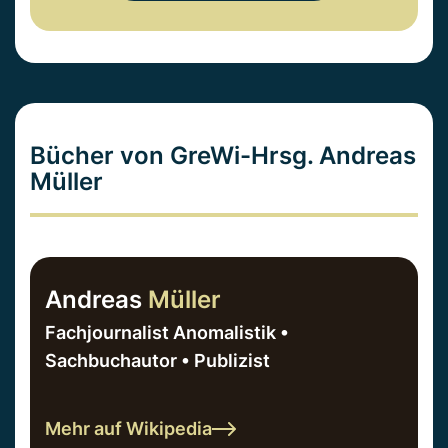
Bücher von GreWi-Hrsg. Andreas
Müller
Andreas
Müller
Fachjournalist Anomalistik •
Sachbuchautor • Publizist
Mehr auf Wikipedia