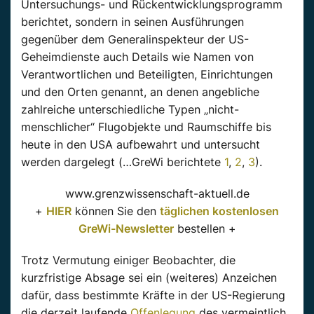
Untersuchungs- und Rückentwicklungsprogramm
berichtet, sondern in seinen Ausführungen
gegenüber dem Generalinspekteur der US-
Geheimdienste auch Details wie Namen von
Verantwortlichen und Beteiligten, Einrichtungen
und den Orten genannt, an denen angebliche
zahlreiche unterschiedliche Typen „nicht-
menschlicher“ Flugobjekte und Raumschiffe bis
heute in den USA aufbewahrt und untersucht
werden dargelegt (…GreWi berichtete
1
,
2
,
3
).
www.grenzwissenschaft-aktuell.de
+
HIER
können Sie den
täglichen kostenlosen
GreWi-Newsletter
bestellen +
Trotz Vermutung einiger Beobachter, die
kurzfristige Absage sei ein (weiteres) Anzeichen
dafür, dass bestimmte Kräfte in der US-Regierung
die derzeit laufende
Offenlegung
des vermeintlich