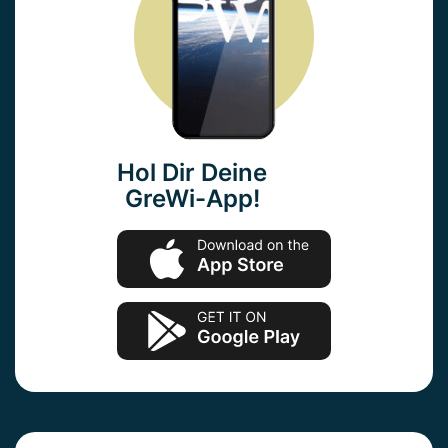
Hol Dir Deine
GreWi-App!