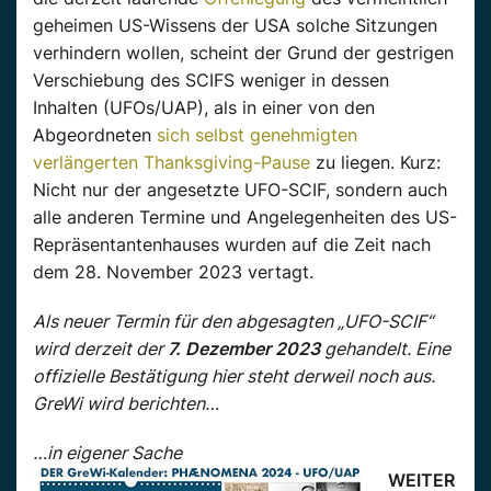
geheimen US-Wissens der USA solche Sitzungen
verhindern wollen, scheint der Grund der gestrigen
Verschiebung des SCIFS weniger in dessen
Inhalten (UFOs/UAP), als in einer von den
Abgeordneten
sich selbst genehmigten
verlängerten Thanksgiving-Pause
zu liegen. Kurz:
Nicht nur der angesetzte UFO-SCIF, sondern auch
alle anderen Termine und Angelegenheiten des US-
Repräsentantenhauses wurden auf die Zeit nach
dem 28. November 2023 vertagt.
Als neuer Termin für den abgesagten „UFO-SCIF“
wird derzeit der
7. Dezember 2023
gehandelt. Eine
offizielle Bestätigung hier steht derweil noch aus.
GreWi wird berichten…
…in eigener Sache
WEITER