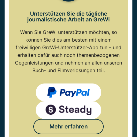
Unterstützen Sie die tägliche
journalistische Arbeit an GreWi
Wenn Sie GreWi unterstützen möchten, so
können Sie dies am besten mit einem
freiwilligen GreWi-Unterstützer-Abo tun – und
erhalten dafür auch noch themenbezogenen
Gegenleistungen und nehmen an allen unseren
Buch- und Filmverlosungen teil.
Mehr erfahren