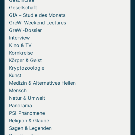
Geschichte
Gesellschaft
GfA – Studie des Monats
GreWi Weekend Lectures
GreWi-Dossier
Interview
Kino & TV
Kornkreise
Körper & Geist
Kryptozoologie
Kunst
Medizin & Alternatives Heilen
Mensch
Natur & Umwelt
Panorama
PSI-Phänomene
Religion & Glaube
Sagen & Legenden