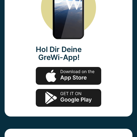
Hol Dir Deine
GreWi-App!