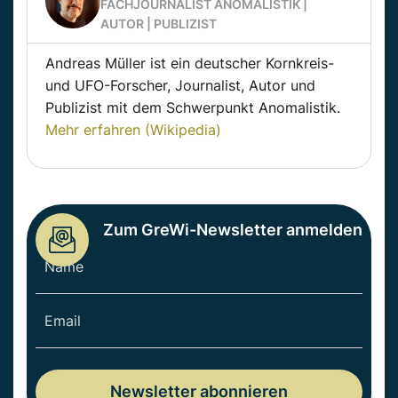
FACHJOURNALIST ANOMALISTIK |
AUTOR | PUBLIZIST
Andreas Müller ist ein deutscher Kornkreis-
und UFO-Forscher, Journalist, Autor und
Publizist mit dem Schwerpunkt Anomalistik.
Mehr erfahren (Wikipedia)
Zum GreWi-Newsletter anmelden