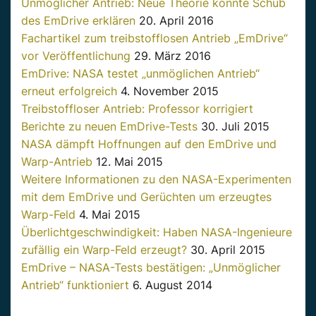
Unmöglicher Antrieb: Neue Theorie könnte Schub
des EmDrive erklären
20. April 2016
Fachartikel zum treibstofflosen Antrieb „EmDrive“
vor Veröffentlichung
29. März 2016
EmDrive: NASA testet „unmöglichen Antrieb“
erneut erfolgreich
4. November 2015
Treibstoffloser Antrieb: Professor korrigiert
Berichte zu neuen EmDrive-Tests
30. Juli 2015
NASA dämpft Hoffnungen auf den EmDrive und
Warp-Antrieb
12. Mai 2015
Weitere Informationen zu den NASA-Experimenten
mit dem EmDrive und Gerüchten um erzeugtes
Warp-Feld
4. Mai 2015
Überlichtgeschwindigkeit: Haben NASA-Ingenieure
zufällig ein Warp-Feld erzeugt?
30. April 2015
EmDrive – NASA-Tests bestätigen: „Unmöglicher
Antrieb“ funktioniert
6. August 2014