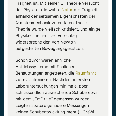
Trägheit
ist. Mit seiner QI-Theorie versucht
der
Physiker
die wahre
Natur
der
Trägheit
anhand der seltsamen Eigenschaften der
Quantenmechanik zu erklären. Diese
Theorie wurde vielfach kritisiert, und einige
Physiker
meinen, der Vorschlag
widerspreche den von Newton
aufgestellten Bewegungsgesetzen.
Schon zuvor waren
ähnliche
Antriebssysteme mit
ähnlichen
Behauptungen angetreten, die
Raumfahrt
zu revolutionieren.
Nachdem in ersten
Laboruntersuchungen minimale, aber
schlussendlich ausreichende Schübe etwa
mit dem „EmDrive“ gemessen wurden,
zeigten spätere genauere Messungen
keinen Schubentwicklung mehr (…GreWi