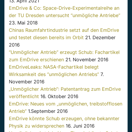
13. April 2021
EmDrive & Co: Space-Drive-Experimentalreihe an
der TU Dresden untersucht “unmögliche Antriebe”
23. Mai 2018
Chinas Raumfahrtindustrie setzt auf den EmDrive
und testet diesen bereits im Orbit
21. Dezember
2016
“Unmöglicher Antrieb” erzeugt Schub: Fachartikel
zum EmDrive erschienen
21. November 2016
EmDriveLeaks: NASA-Fachartikel belegt
Wirksamkeit des “unmöglichen Antriebs”
7.
November 2016
„Unmöglicher Antrieb“: Patentantrag zum EmDrive
veröffentlicht
16. Oktober 2016
EmDrive: Neues vom „unmöglichen, treibstofflosen
Antrieb“
1.September 2016
EmDrive könnte Schub erzeugen, ohne bekannter
Physik zu widersprechen
16. Juni 2016