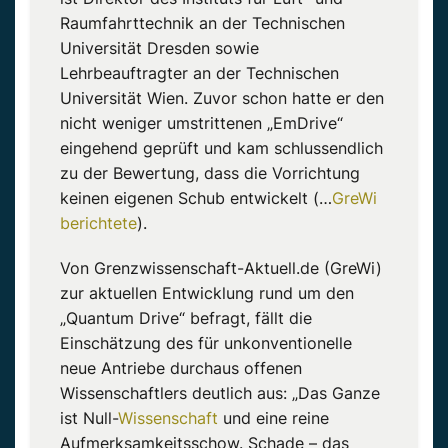
Raumfahrttechnik an der
Technischen
Universität
Dresden sowie
Lehrbeauftragter an der
Technischen
Universität
Wien. Zuvor schon hatte er den
nicht weniger umstrittenen „EmDrive“
eingehend geprüft und kam schlussendlich
zu der Bewertung, dass die Vorrichtung
keinen eigenen Schub entwickelt
(…
GreWi
berichtete
).
Von Grenzwissenschaft-Aktuell.de (GreWi)
zur aktuellen Entwicklung rund um den
„Quantum Drive“ befragt, fällt die
Einschätzung des für unkonventionelle
neue Antriebe durchaus offenen
Wissenschaftlers deutlich aus: „Das Ganze
ist Null-
Wissenschaft
und eine reine
Aufmerksamkeitsschow.
Schade – das