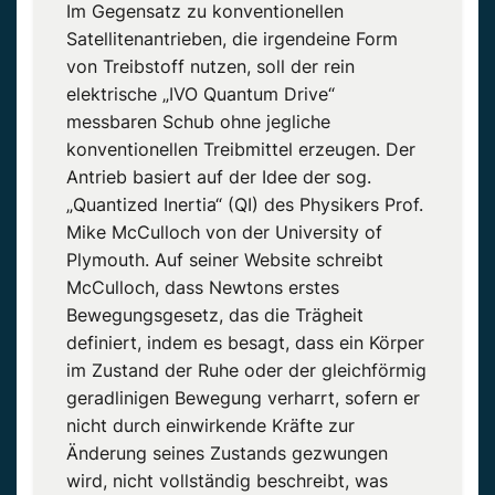
Im Gegensatz zu konventionellen
Satellitenantrieben, die irgendeine Form
von Treibstoff nutzen, soll der rein
elektrische „IVO Quantum Drive“
messbaren Schub ohne jegliche
konventionellen Treibmittel erzeugen.
Der
Antrieb basiert auf der Idee der sog.
„Quantized Inertia“ (QI) des Physikers Prof.
Mike
McCulloch
von der University of
Plymouth. Auf seiner Website schreibt
McCulloch
, dass Newtons erstes
Bewegungsgesetz, das die
Trägheit
definiert, indem es besagt, dass ein Körper
im
Zustand
der Ruhe oder der gleichförmig
geradlinigen Bewegung verharrt, sofern er
nicht durch einwirkende Kräfte zur
Änderung seines
Zustands
gezwungen
wird, nicht vollständig beschreibt, was