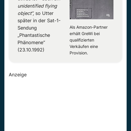
unidentified flying
object“,
so Utter
später in der Sat-1-
Als Amazon-Partner
Sendung
erhält GreWi bei
„Phantastische
qualifizierten
Phänomene“
Verkäufen eine
(23.10.1992)
Provision.
Anzeige