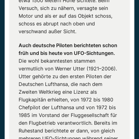
etwa 1500 Metern Höhe sichtete. Beim
Versuch, sich zu nähern, versagte sein
Motor und als er auf das Objekt schoss,
schoss es abrupt nach oben und
verschwand außer Sicht.
Auch deutsche Piloten berichteten schon
früh und bis heute von UFO-Sichtungen.
Die wohl bekanntesten stammen
vermutlich von Werner Utter (1921–2006).
Utter gehörte zu den ersten Piloten der
Deutschen Lufthansa, die nach dem
Zweiten Weltkrieg eine Lizenz als
Flugkapitän erhielten, von 1972 bis 1980
Chefpilot der Lufthansa und von 1972 bis
1985 im Vorstand der Fluggesellschaft für
den Flugbetrieb verantwortlich. Bereits im
Ruhestand berichtete er dann, von gleich
mehreren UFO-Sichtungen während seiner