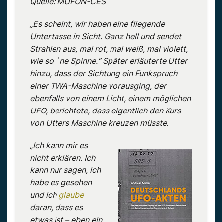
Quelle: MUFON-CES
„Es scheint, wir haben eine fliegende
Untertasse in Sicht. Ganz hell und sendet
Strahlen aus, mal rot, mal weiß, mal violett,
wie so `ne Spinne.“ Später erläuterte Utter
hinzu, dass der Sichtung ein Funkspruch
einer TWA-Maschine vorausging, der
ebenfalls von einem Licht, einem möglichen
UFO, berichtete, dass eigentlich den Kurs
von Utters Maschine kreuzen müsste.
„Ich kann mir es
nicht erklären. Ich
kann nur sagen, ich
habe es gesehen
und ich
glaube
daran, dass es
etwas ist – eben ein