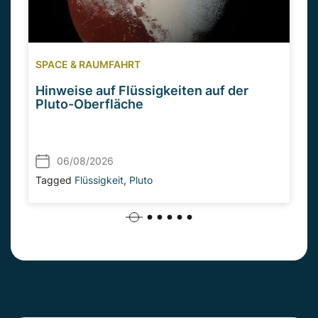
SPACE & RAUMFAHRT
Hinweise auf Flüssigkeiten auf der
Pluto-Oberfläche
06/08/2026
Tagged
Flüssigkeit
,
Pluto