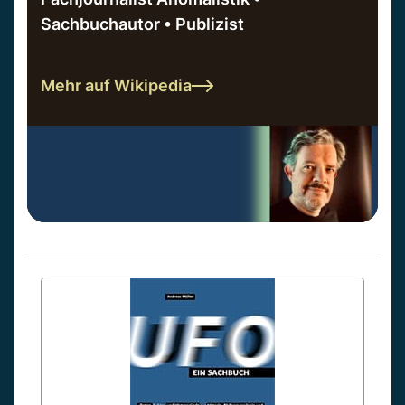
Sachbuchautor • Publizist
Mehr auf Wikipedia