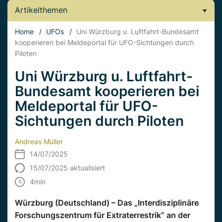
Artikelthemen
Home
/
UFOs
/
Uni Würzburg u. Luftfahrt-Bundesamt
kooperieren bei Meldeportal für UFO-Sichtungen durch
Piloten
Uni Würzburg u. Luftfahrt-
Bundesamt kooperieren bei
Meldeportal für UFO-
Sichtungen durch Piloten
Andreas Müller
14/07/2025
15/07/2025 aktualisiert
4
min
Würzburg (Deutschland) – Das „Interdisziplinäre
Forschungszentrum für Extraterrestrik“ an der