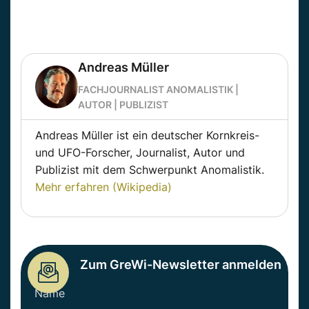
Andreas Müller
FACHJOURNALIST ANOMALISTIK |
AUTOR | PUBLIZIST
Andreas Müller ist ein deutscher Kornkreis-
und UFO-Forscher, Journalist, Autor und
Publizist mit dem Schwerpunkt Anomalistik.
Mehr erfahren (Wikipedia)
Zum GreWi-Newsletter anmelden