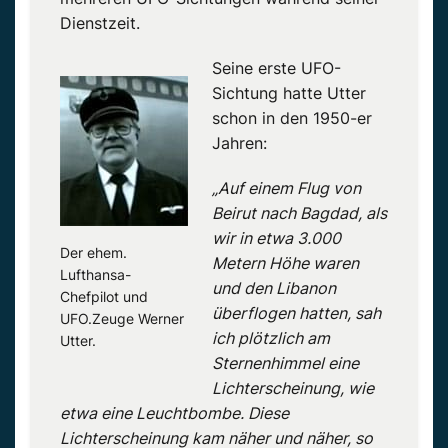
Dienstzeit.
Seine erste UFO-
Sichtung hatte Utter
schon in den 1950-er
Jahren:
„Auf einem Flug von
Beirut nach Bagdad, als
wir in etwa 3.000
Der ehem.
Metern Höhe waren
Lufthansa-
und den Libanon
Chefpilot und
überflogen hatten, sah
UFO.Zeuge Werner
ich plötzlich am
Utter.
Sternenhimmel eine
Lichterscheinung, wie
etwa eine Leuchtbombe. Diese
Lichterscheinung kam näher und näher, so