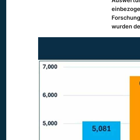
Auswertung
einbezoge
Forschung
wurden de