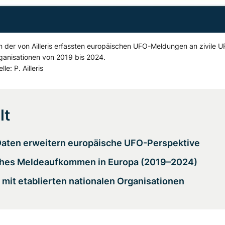
en der von Ailleris erfassten europäischen UFO-Meldungen an zivile 
anisationen von 2019 bis 2024.
le: P. Ailleris
lt
aten erweitern europäische UFO-Perspektive
ches Meldeaufkommen in Europa (2019–2024)
 mit etablierten nationalen Organisationen