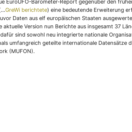
eue EuroUFO-Barometer-Report gegenüber den frühe
(…
GreWi berichtete
) eine bedeutende Erweiterung er
uvor Daten aus elf europäischen Staaten ausgewerte
e aktuelle Version nun Berichte aus insgesamt 37 Län
dafür sind sowohl neu integrierte nationale Organisa
als umfangreich geteilte internationale Datensätze 
ork (MUFON).