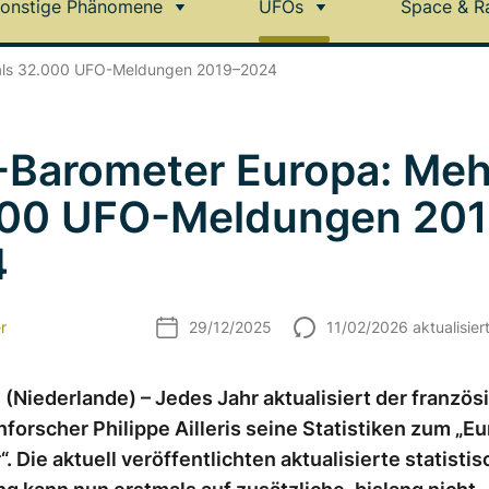
onstige Phänomene
UFOs
Space & R
als 32.000 UFO-Meldungen 2019–2024
Barometer Europa: Mehr
00 UFO-Meldungen 201
4
r
29/12/2025
11/02/2026 aktualisier
(Niederlande) – Jedes Jahr aktualisiert der französ
forscher Philippe Ailleris seine Statistiken zum „
. Die aktuell veröffentlichten aktualisierte statisti