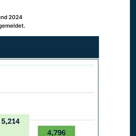
und 2024
gemeldet.