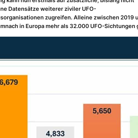
 kann nun erstmals auf zusätzliche, bislang nicht
ne Datensätze weiterer ziviler UFO-
sorganisationen zugreifen. Alleine zwischen 2019 
mnach in Europa mehr als 32.000 UFO-Sichtungen 