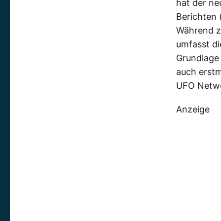
hat der n
Berichten 
Während z
umfasst di
Grundlage 
auch erstm
UFO Netw
Anzeige