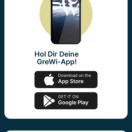
Hol Dir Deine
GreWi-App!