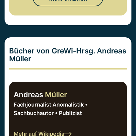
Bücher von GreWi-Hrsg. Andreas
Müller
Andreas
Müller
Fachjournalist Anomalistik •
Sachbuchautor • Publizist
Mehr auf Wikipedia