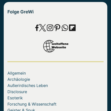
Folge GreWi
Allgemein
Archäologie
Außerirdisches Leben
Disclosure
Esoterik
Forschung & Wissenschaft
Geister & Spuk