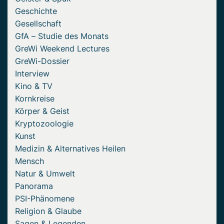
Geschichte
Gesellschaft
GfA – Studie des Monats
GreWi Weekend Lectures
GreWi-Dossier
Interview
Kino & TV
Kornkreise
Körper & Geist
Kryptozoologie
Kunst
Medizin & Alternatives Heilen
Mensch
Natur & Umwelt
Panorama
PSI-Phänomene
Religion & Glaube
Sagen & Legenden