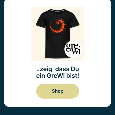
..zeig, dass Du
ein GreWi bist!
Shop