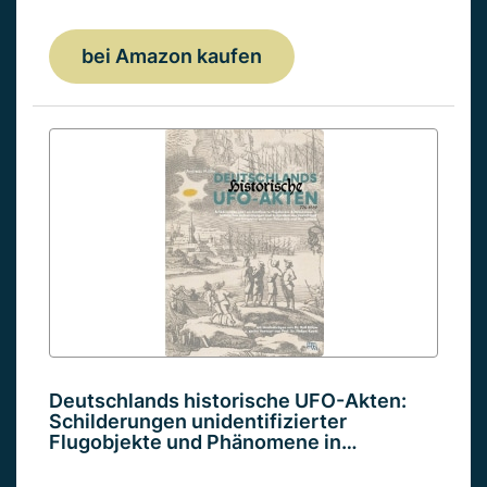
bei Amazon kaufen
Deutschlands historische UFO-Akten:
Schilderungen unidentifizierter
Flugobjekte und Phänomene in…