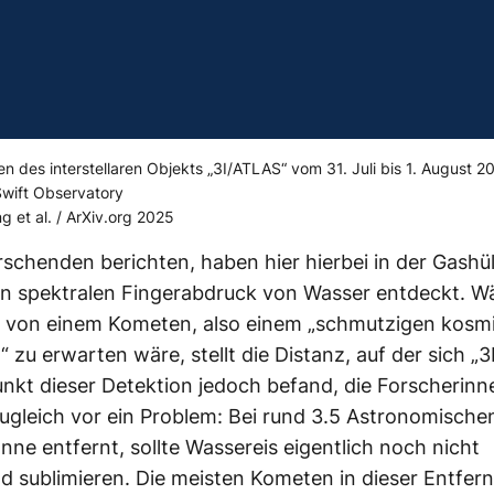
 des interstellaren Objekts „3I/ATLAS“ vom 31. Juli bis 1. August 
Swift Observatory
g et al. / ArXiv.org 2025
rschenden berichten, haben hier hierbei in der Gashül
en spektralen Fingerabdruck von Wasser entdeckt. 
s von einem Kometen, also einem „schmutzigen kosm
“ zu erwarten wäre, stellt die Distanz, auf der sich „
nkt dieser Detektion jedoch befand, die Forscherinn
ugleich vor ein Problem: Bei rund 3.5 Astronomische
nne entfernt, sollte Wassereis eigentlich noch nicht
d sublimieren. Die meisten Kometen in dieser Entfer