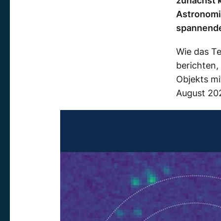
zunächst k
Astronomi
spannende
Wie das 
berichten,
Objekts mi
August 20