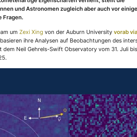
ometenartige Eigenschaften verlieht, stellt die
nnen und Astronomen zugleich aber auch vor einig
 Fragen.
Team um
Zexi Xing
von der Auburn University
vorab vi
 basieren ihre Analysen auf Beobachtungen des inters
t dem Neil Gehrels-Swift Observatory vom 31. Juli bis
25.