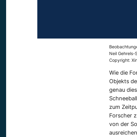
Beobachtungen
Neil Gehrels-
Copyright: Xin
Wie die Fo
Objekts d
genau die
Schneeball
zum Zeitpu
Forscher z
von der So
ausreichen