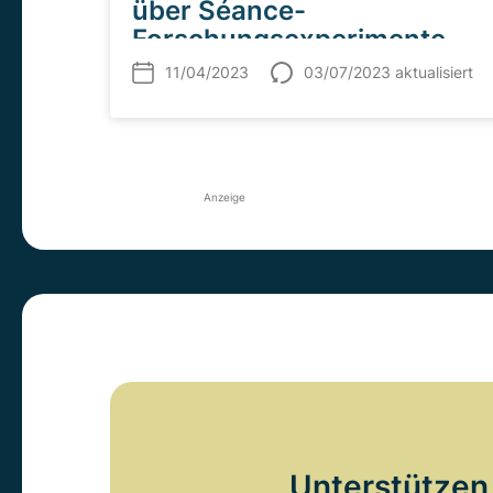
über Séance-
Forschungsexperimente
mit Kai Mügge
11/04/2023
03/07/2023 aktualisiert
Anzeige
Unterstützen 