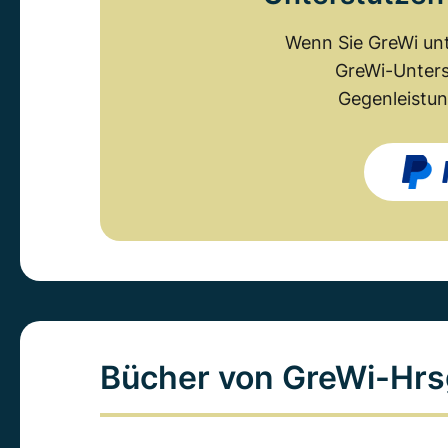
Wenn Sie GreWi unt
GreWi-Unters
Gegenleistun
Bücher von GreWi-Hrs