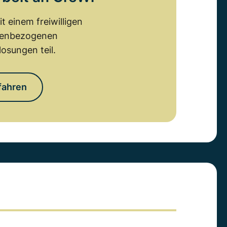
 einem freiwilligen
emenbezogenen
osungen teil.
fahren