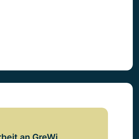
rbeit an GreWi