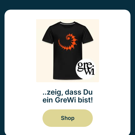
..zeig, dass Du
ein GreWi bist!
Shop