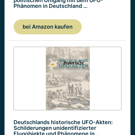
politischen Umgang mit dem UFO-
Phänomen in Deutschland …
bei Amazon kaufen
Deutschlands historische UFO-Akten:
Schilderungen unidentifizierter
Flugobjekte und Phänomene in…