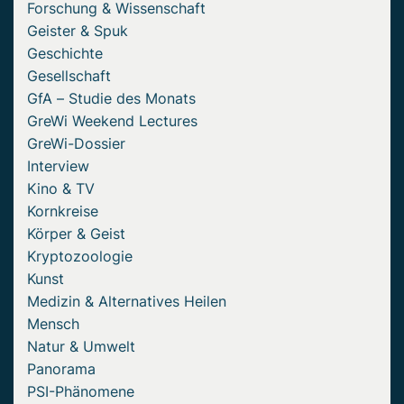
Forschung & Wissenschaft
Geister & Spuk
Geschichte
Gesellschaft
GfA – Studie des Monats
GreWi Weekend Lectures
GreWi-Dossier
Interview
Kino & TV
Kornkreise
Körper & Geist
Kryptozoologie
Kunst
Medizin & Alternatives Heilen
Mensch
Natur & Umwelt
Panorama
PSI-Phänomene