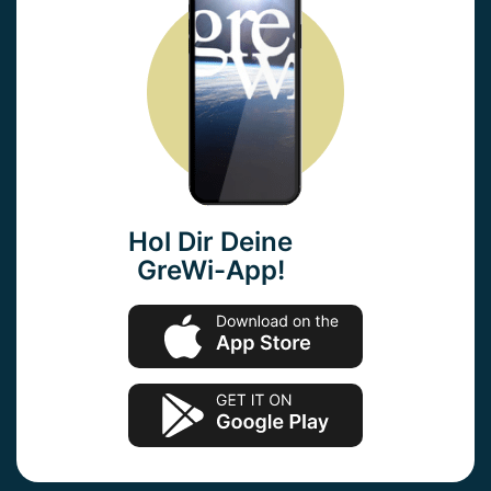
Hol Dir Deine
GreWi-App!