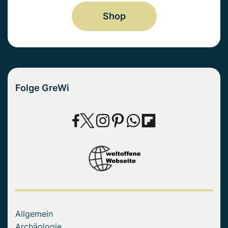
Shop
Folge GreWi
Allgemein
Archäologie