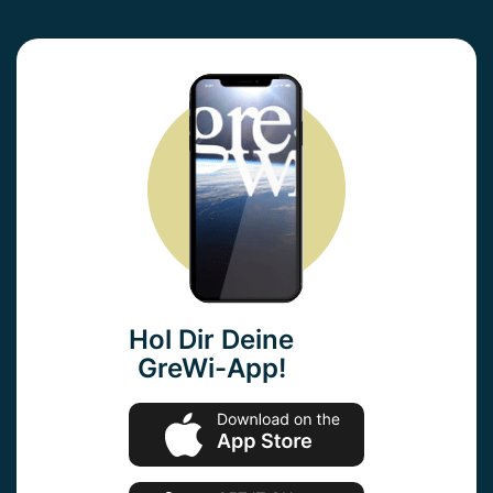
Hol Dir Deine
GreWi-App!