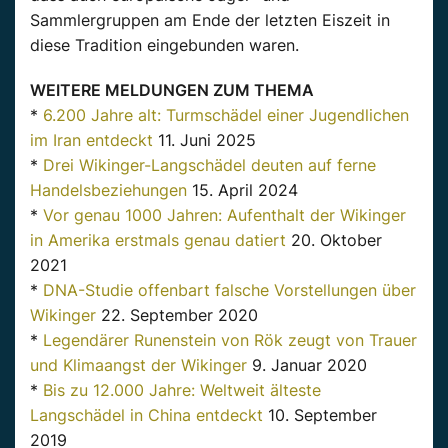
Sammlergruppen am Ende der letzten Eiszeit in
diese Tradition eingebunden waren.
WEITERE MELDUNGEN ZUM THEMA
*
6.200 Jahre alt: Turmschädel einer Jugendlichen
im Iran entdeckt
11. Juni 2025
*
Drei Wikinger-Langschädel deuten auf ferne
Handelsbeziehungen
15. April 2024
*
Vor genau 1000 Jahren: Aufenthalt der Wikinger
in Amerika erstmals genau datiert
20. Oktober
2021
*
DNA-Studie offenbart falsche Vorstellungen über
Wikinger
22. September 2020
*
Legendärer Runenstein von Rök zeugt von Trauer
und Klimaangst der Wikinger
9. Januar 2020
*
Bis zu 12.000 Jahre: Weltweit älteste
Langschädel in China entdeckt
10. September
2019