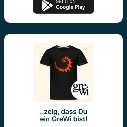
..zeig, dass Du
ein GreWi bist!