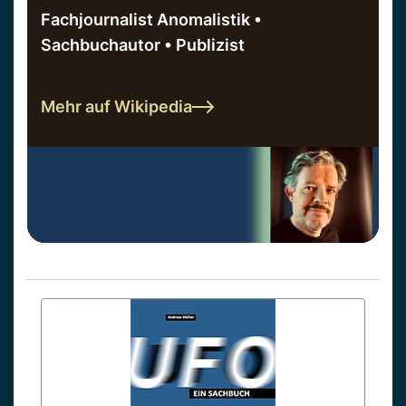
Fachjournalist Anomalistik •
Sachbuchautor • Publizist
Mehr auf Wikipedia