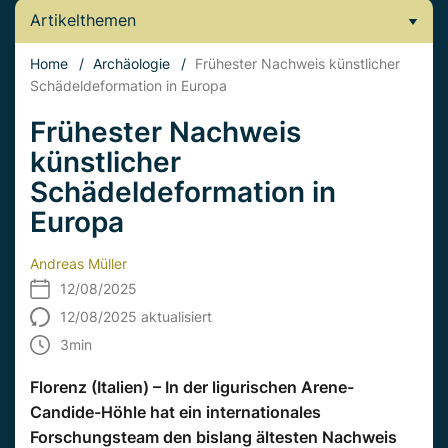
Artikelthemen
Home
/
Archäologie
/
Frühester Nachweis künstlicher
Schädeldeformation in Europa
Frühester Nachweis
künstlicher
Schädeldeformation in
Europa
Andreas Müller
12/08/2025
12/08/2025 aktualisiert
3
min
Florenz (Italien) – In der ligurischen Arene-
Candide-Höhle hat ein internationales
Forschungsteam den bislang ältesten Nachweis