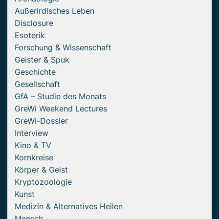
Außerirdisches Leben
Disclosure
Esoterik
Forschung & Wissenschaft
Geister & Spuk
Geschichte
Gesellschaft
GfA – Studie des Monats
GreWi Weekend Lectures
GreWi-Dossier
Interview
Kino & TV
Kornkreise
Körper & Geist
Kryptozoologie
Kunst
Medizin & Alternatives Heilen
Mensch