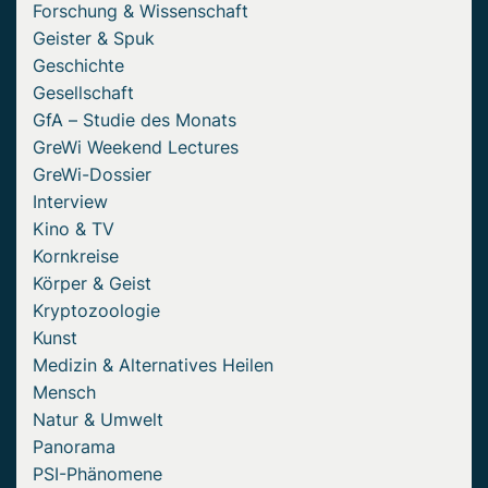
Forschung & Wissenschaft
Geister & Spuk
Geschichte
Gesellschaft
GfA – Studie des Monats
GreWi Weekend Lectures
GreWi-Dossier
Interview
Kino & TV
Kornkreise
Körper & Geist
Kryptozoologie
Kunst
Medizin & Alternatives Heilen
Mensch
Natur & Umwelt
Panorama
PSI-Phänomene