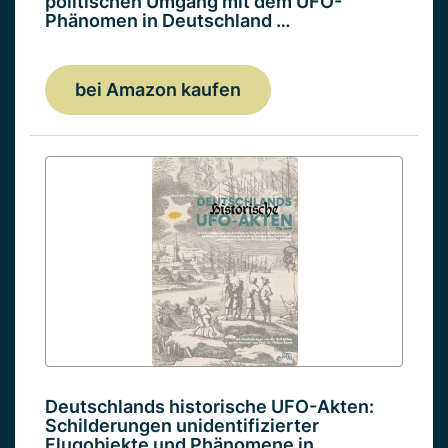
politischen Umgang mit dem UFO-
Phänomen in Deutschland …
bei Amazon kaufen
Deutschlands historische UFO-Akten:
Schilderungen unidentifizierter
Flugobjekte und Phänomene in…