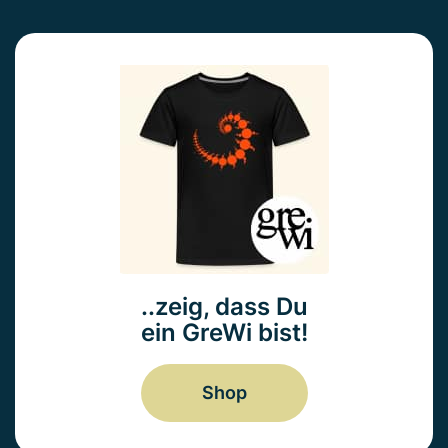
..zeig, dass Du
ein GreWi bist!
Shop