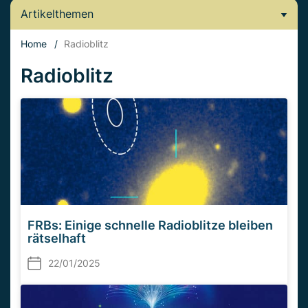
Artikelthemen
Home
/
Radioblitz
Radioblitz
FRBs: Einige schnelle Radioblitze bleiben
rätselhaft
22/01/2025