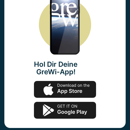
Hol Dir Deine
GreWi-App!