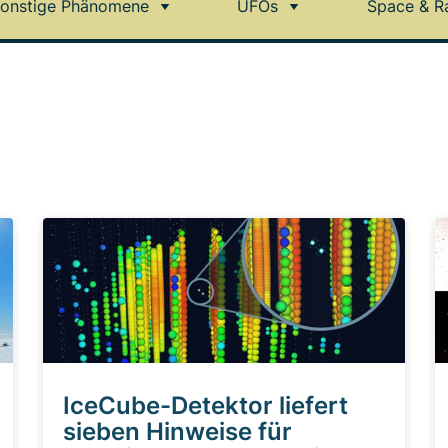
onstige Phänomene
UFOs
Space & R
IceCube-Detektor liefert
sieben Hinweise für