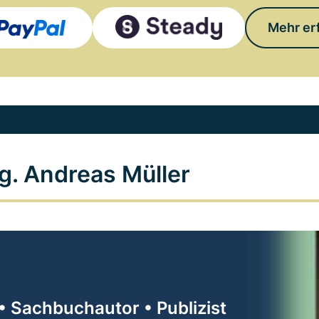
Mehr er
g. Andreas Müller
• Sachbuchautor • Publizist