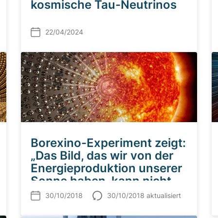
kosmische Tau-Neutrinos
22/04/2024
Borexino-Experiment zeigt:
„Das Bild, das wir von der
Energieproduktion unserer
Sonne haben, kann nicht
falsch sein.“
30/10/2018
30/10/2018 aktualisiert