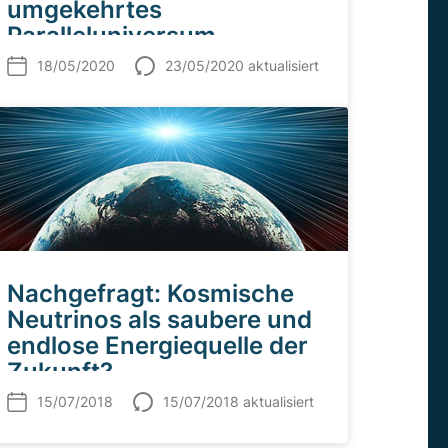
umgekehrtes
Paralleluniversum
18/05/2020
23/05/2020 aktualisiert
Nachgefragt: Kosmische
Neutrinos als saubere und
endlose Energiequelle der
Zukunft?
15/07/2018
15/07/2018 aktualisiert