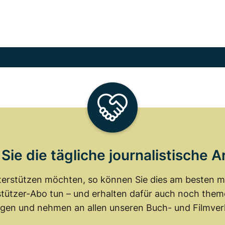
Sie die tägliche journalistische A
erstützen möchten, so können Sie dies am besten mit
tützer-Abo tun – und erhalten dafür auch noch th
gen und nehmen an allen unseren Buch- und Filmverl