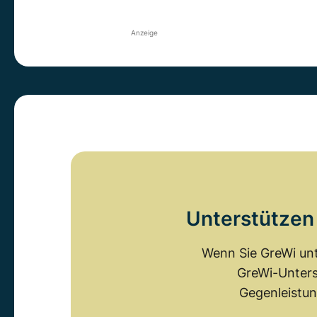
Anzeige
Unterstützen 
Wenn Sie GreWi unt
GreWi-Unters
Gegenleistun