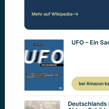
Mehr auf Wikipedia
UFO – Ein S
bei Amazon k
Deutschlands 