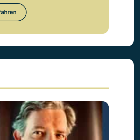
fahren