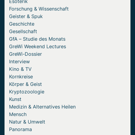
Esoterik
Forschung & Wissenschaft
Geister & Spuk
Geschichte
Gesellschaft
GfA – Studie des Monats
GreWi Weekend Lectures
GreWi-Dossier
Interview
Kino & TV
Kornkreise
Körper & Geist
Kryptozoologie
Kunst
Medizin & Alternatives Heilen
Mensch
Natur & Umwelt
Panorama