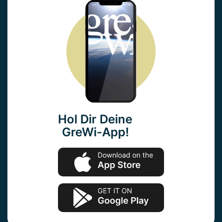
Hol Dir Deine
GreWi-App!