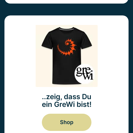
..zeig, dass Du
ein GreWi bist!
Shop