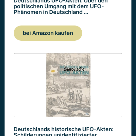
Deutschlands UFO-Akten: Über den
politischen Umgang mit dem UFO-
Phänomen in Deutschland …
bei Amazon kaufen
Deutschlands historische UFO-Akten:
Schilderungen unidentifizierter