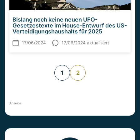
Bislang noch keine neuen UFO-
Gesetzestexte im House-Entwurf des US-
Verteidigungshaushalts für 2025
17/06/2024
17/06/2024 aktualisiert
1
2
Anzeige