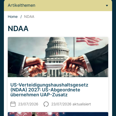
Artikelthemen
Home
/
NDAA
NDAA
US-Verteidigungshaushaltsgesetz
(NDAA) 2027: US-Abgeordnete
übernehmen UAP-Zusatz
23/07/2026
23/07/2026 aktualisiert