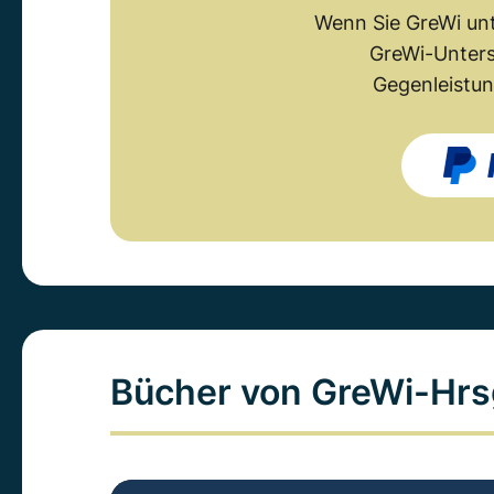
Wenn Sie GreWi unt
GreWi-Unters
Gegenleistun
Bücher von GreWi-Hrs