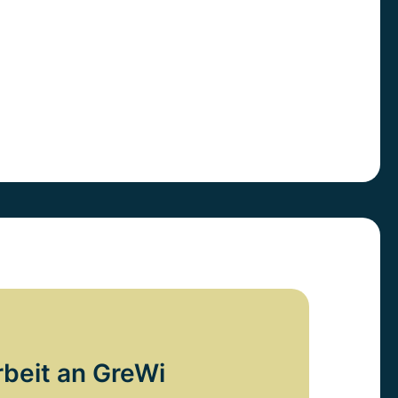
rbeit an GreWi