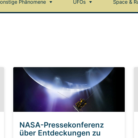
onstige Phänomene
UFOs
Space & R
NASA-Pressekonferenz
über Entdeckungen zu