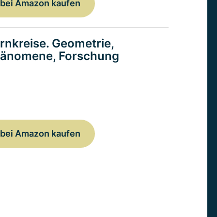
bei Amazon kaufen
rnkreise. Geometrie,
änomene, Forschung
bei Amazon kaufen