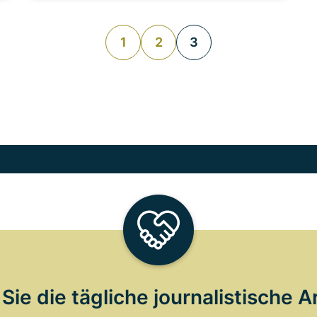
1
2
3
Sie die tägliche journalistische A