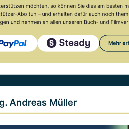
erstützen möchten, so können Sie dies am besten mit
tützer-Abo tun – und erhalten dafür auch noch th
gen und nehmen an allen unseren Buch- und Filmverl
Mehr er
g. Andreas Müller