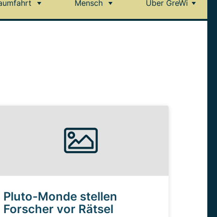
aumfahrt
Mensch
Über GreWi
Pluto-Monde stellen
Forscher vor Rätsel