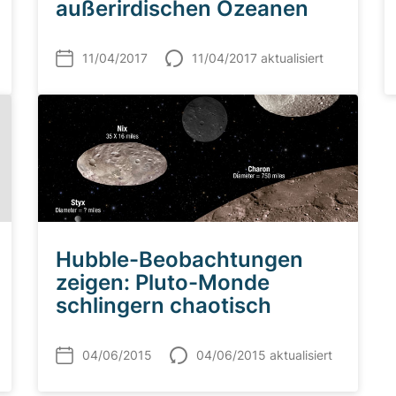
außerirdischen Ozeanen
11/04/2017
11/04/2017 aktualisiert
Hubble-Beobachtungen
zeigen: Pluto-Monde
schlingern chaotisch
04/06/2015
04/06/2015 aktualisiert