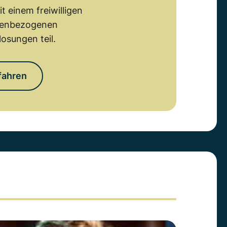
 einem freiwilligen
emenbezogenen
osungen teil.
fahren