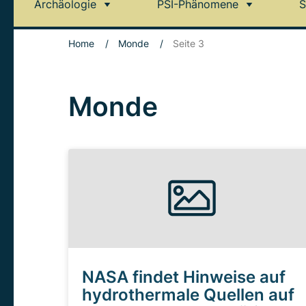
Archäologie
PSI-Phänomene
S
Home
/
Monde
/
Seite 3
Monde
NASA findet Hinweise auf
hydrothermale Quellen auf