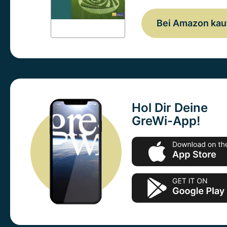
Bei Amazon kau
Hol Dir Deine
GreWi-App!