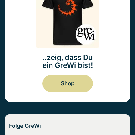
..zeig, dass Du
ein GreWi bist!
Shop
Folge GreWi