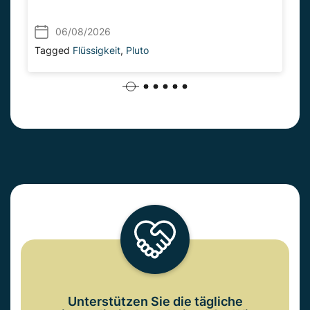
06/08/2026
Tagged
Flüssigkeit
,
Pluto
Unterstützen Sie die tägliche