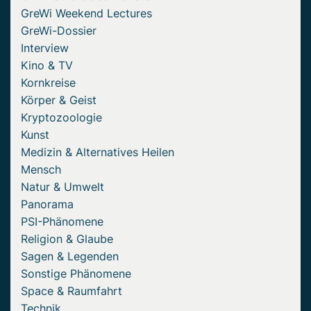
GreWi Weekend Lectures
GreWi-Dossier
Interview
Kino & TV
Kornkreise
Körper & Geist
Kryptozoologie
Kunst
Medizin & Alternatives Heilen
Mensch
Natur & Umwelt
Panorama
PSI-Phänomene
Religion & Glaube
Sagen & Legenden
Sonstige Phänomene
Space & Raumfahrt
Technik