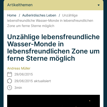
Artikelthemen
Home
/
Außerirdisches Leben
/
Unzählige
lebensfreundliche Wasser-Monde in lebensfreundlichen
Zone um ferne Sterne möglich
Unzählige lebensfreundliche
Wasser-Monde in
lebensfreundlichen Zone um
ferne Sterne möglich
Andreas Müller
29/06/2015
29/06/2015 aktualisiert
3
min