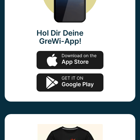
Hol Dir Deine
GreWi-App!