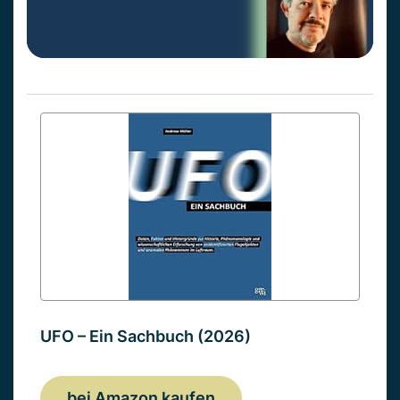
UFO – Ein Sachbuch (2026)
bei Amazon kaufen