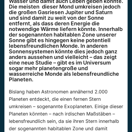
Wasser und damit auch Leben geben könnte.
Die meisten dieser Mond umkreisen jedoch
die großen Gasriesen Jupiter und Saturn
und sind damit zu weit von der Sonne
entfernt, als dass deren Energie die
notwendige Wärme liefern könnte. Innerhalb
der sogenannten habitablen Zone unserer
Sonne gibt es hingegen keine potentiell
lebensfreundlichen Monde. In anderen
Sonnensystemen könnte dies jedoch ganz
anders aussehen und vielleicht – das zeigt
eine neue Studie – gibt es im Universum
sogar mehr planetengroße und
wasserreiche Monde als lebensfreundliche
Planeten.
Bislang haben Astronomen annähernd 2.000
Planeten entdeckt, die einen fernen Stern
umkreisen – sogenannte Exoplaneten. Einige dieser
Planeten könnten – nach irdischen Maßstäben –
lebensfreundlich sein, da sie ihren Stern innerhalb
der sogenannten habitablen Zone und damit