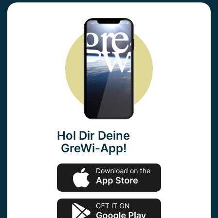
Hol Dir Deine
GreWi-App!