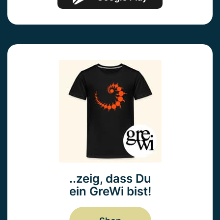
..zeig, dass Du
ein GreWi bist!