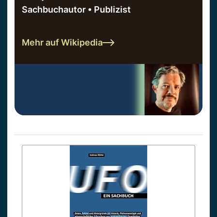
Sachbuchautor • Publizist
Mehr auf Wikipedia