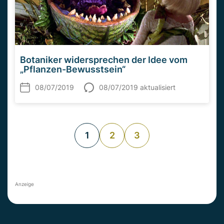
Botaniker widersprechen der Idee vom
„Pflanzen-Bewusstsein“
08/07/2019
08/07/2019 aktualisiert
1
2
3
Anzeige