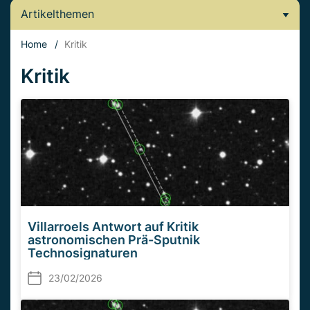
Artikelthemen
Home
/
Kritik
Kritik
Villarroels Antwort auf Kritik
astronomischen Prä-Sputnik
Technosignaturen
23/02/2026