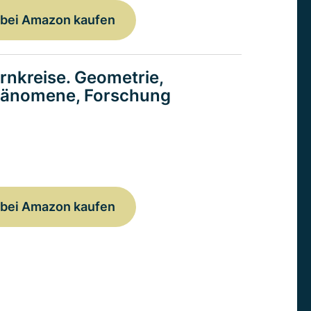
bei Amazon kaufen
rnkreise. Geometrie,
änomene, Forschung
bei Amazon kaufen