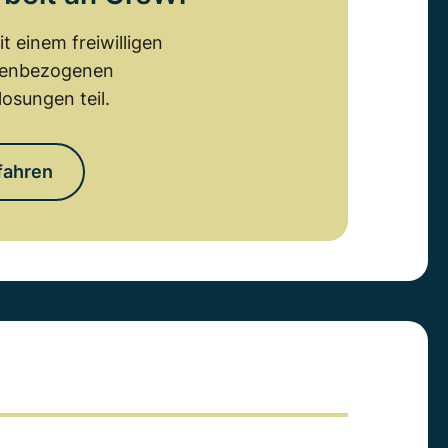
 einem freiwilligen
emenbezogenen
osungen teil.
fahren