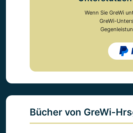
Wenn Sie GreWi unt
GreWi-Unters
Gegenleistun
Bücher von GreWi-Hrs