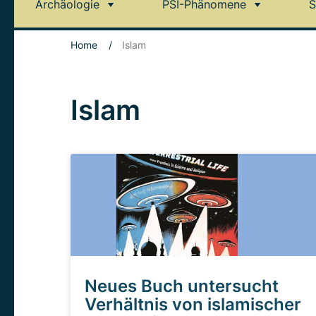
Archäologie
PSI-Phänomene
S
Home
/
Islam
Islam
Neues Buch untersucht
Verhältnis von islamischer