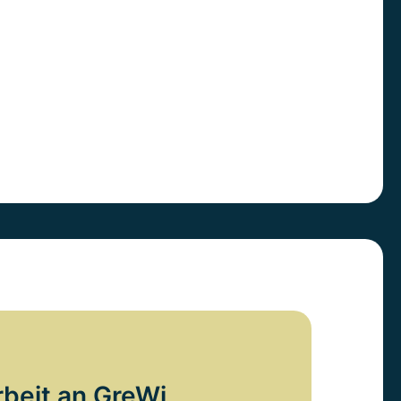
rbeit an GreWi