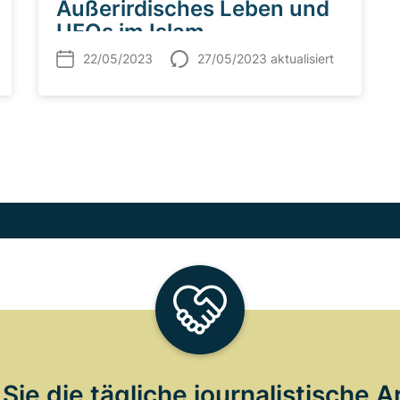
Außerirdisches Leben und
UFOs im Islam
22/05/2023
27/05/2023 aktualisiert
Sie die tägliche journalistische A