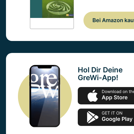
Bei Amazon kau
Hol Dir Deine
GreWi-App!