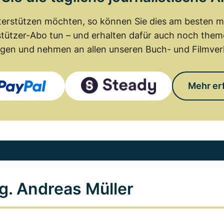
erstützen möchten, so können Sie dies am besten mit
tützer-Abo tun – und erhalten dafür auch noch th
gen und nehmen an allen unseren Buch- und Filmverl
Mehr er
g. Andreas Müller