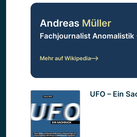
Andreas
Müller
Fachjournalist Anomalistik 
Mehr auf Wikipedia
UFO – Ein S