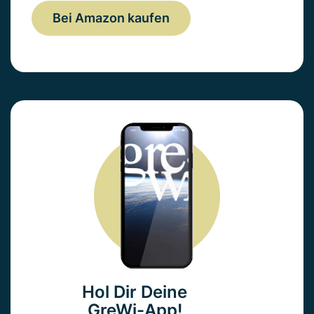
Bei Amazon kaufen
Hol Dir Deine
GreWi-App!