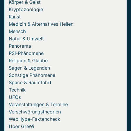
Körper & Geist
Kryptozoologie
Kunst
Medizin & Alternatives Heilen
Mensch
Natur & Umwelt
Panorama
PSI-Phänomene
Religion & Glaube
Sagen & Legenden
Sonstige Phänomene
Space & Raumfahrt
Technik
UFOs
Veranstaltungen & Termine
Verschwörungstheorien
WebHype-Faktencheck
Über GreWi