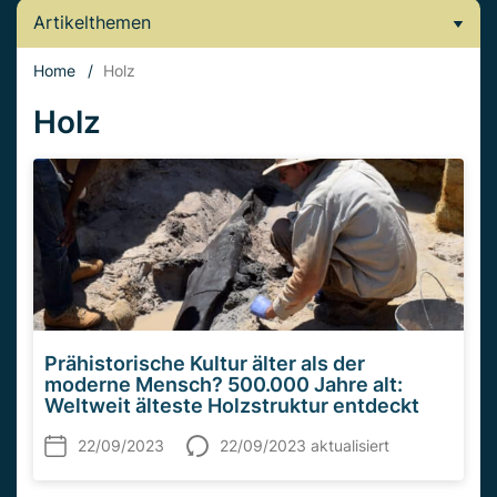
Artikelthemen
Home
/
Holz
Holz
Prähistorische Kultur älter als der
moderne Mensch? 500.000 Jahre alt:
Weltweit älteste Holzstruktur entdeckt
22/09/2023
22/09/2023 aktualisiert