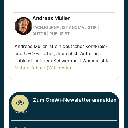
Andreas Müller
FACHJOURNALIST ANOMALISTIK |
AUTOR | PUBLIZIST
Andreas Müller ist ein deutscher Kornkreis-
und UFO-Forscher, Journalist, Autor und
Publizist mit dem Schwerpunkt Anomalistik.
Mehr erfahren (Wikipedia)
Zum GreWi-Newsletter anmelden