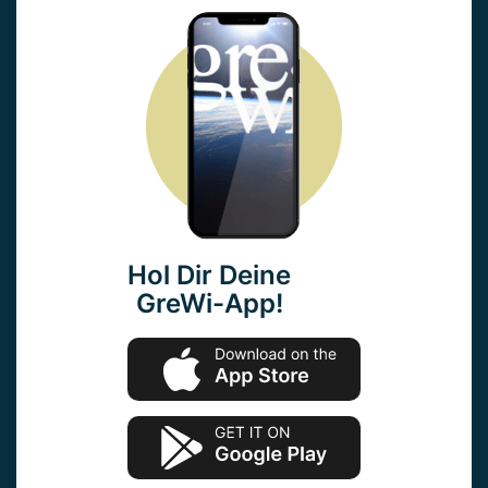
Hol Dir Deine
GreWi-App!