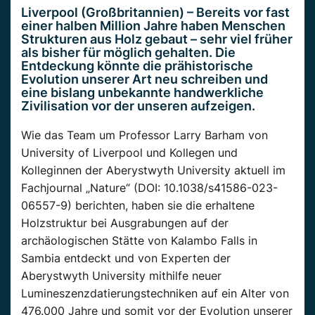
Liverpool (Großbritannien) – Bereits vor fast
einer halben Million Jahre haben Menschen
Strukturen aus Holz gebaut – sehr viel früher
als bisher für möglich gehalten. Die
Entdeckung könnte die prähistorische
Evolution unserer Art neu schreiben und
eine bislang unbekannte handwerkliche
Zivilisation vor der unseren aufzeigen.
Wie das Team um Professor Larry Barham von
University of Liverpool und Kollegen und
Kolleginnen der Aberystwyth University aktuell im
Fachjournal „Nature“ (DOI: 10.1038/s41586-023-
06557-9) berichten, haben sie die erhaltene
Holzstruktur bei Ausgrabungen auf der
archäologischen Stätte von Kalambo Falls in
Sambia entdeckt und von Experten der
Aberystwyth University mithilfe neuer
Lumineszenzdatierungstechniken auf ein Alter von
476.000 Jahre und somit vor der Evolution unserer