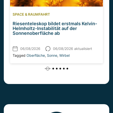
SPACE & RAUMFAHRT
Riesenteleskop bildet erstmals Kelvin-
Helmholtz-Instabilität auf der
Sonnenoberfläche ab
06/08/2026
06/08/2026 aktualisiert
Tagged
Oberfläche
,
Sonne
,
Wirbel