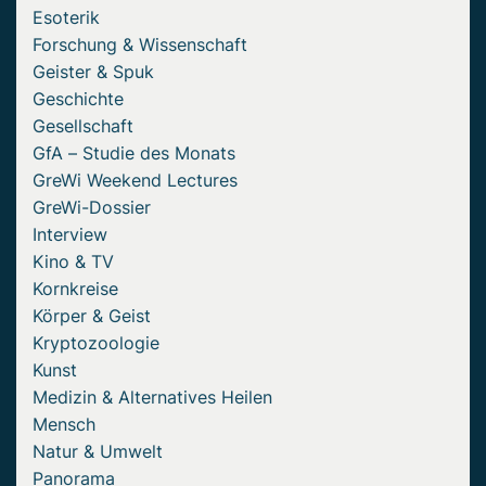
Esoterik
Forschung & Wissenschaft
Geister & Spuk
Geschichte
Gesellschaft
GfA – Studie des Monats
GreWi Weekend Lectures
GreWi-Dossier
Interview
Kino & TV
Kornkreise
Körper & Geist
Kryptozoologie
Kunst
Medizin & Alternatives Heilen
Mensch
Natur & Umwelt
Panorama