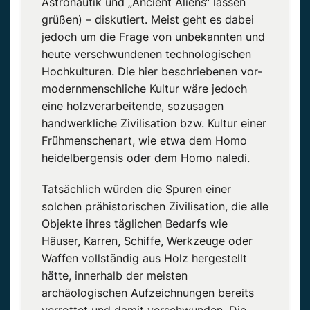
Astronautik und „Ancient Aliens“ lassen
grüßen) – diskutiert. Meist geht es dabei
jedoch um die Frage von unbekannten und
heute verschwundenen technologischen
Hochkulturen. Die hier beschriebenen vor-
modernmenschliche Kultur wäre jedoch
eine holzverarbeitende, sozusagen
handwerkliche Zivilisation bzw. Kultur einer
Frühmenschenart, wie etwa dem Homo
heidelbergensis oder dem Homo naledi.
Tatsächlich würden die Spuren einer
solchen prähistorischen Zivilisation, die alle
Objekte ihres täglichen Bedarfs wie
Häuser, Karren, Schiffe, Werkzeuge oder
Waffen vollständig aus Holz hergestellt
hätte, innerhalb der meisten
archäologischen Aufzeichnungen bereits
verrottet und damit verschwunden. Die