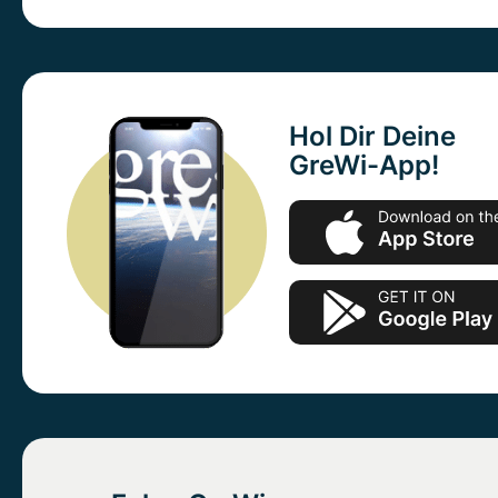
Hol Dir Deine
GreWi-App!