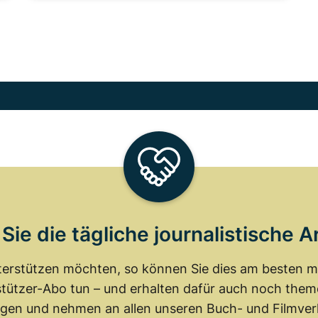
Sie die tägliche journalistische A
erstützen möchten, so können Sie dies am besten mit
tützer-Abo tun – und erhalten dafür auch noch th
gen und nehmen an allen unseren Buch- und Filmverl