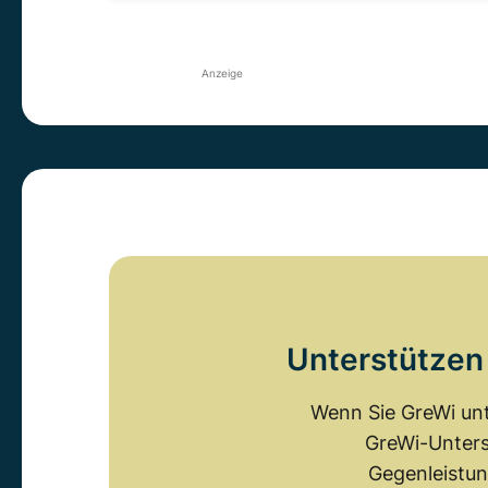
Anzeige
Unterstützen 
Wenn Sie GreWi unt
GreWi-Unters
Gegenleistun