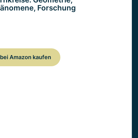
änomene, Forschung
bei Amazon kaufen