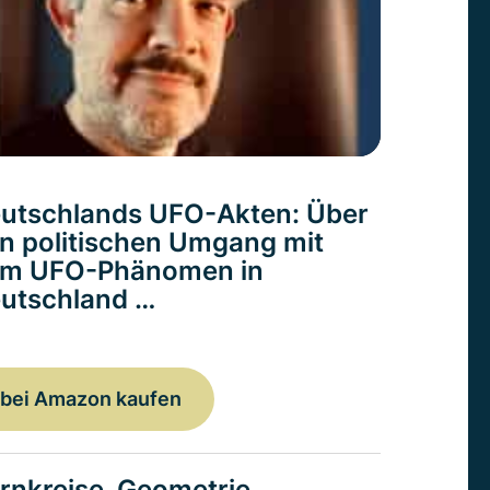
utschlands UFO-Akten: Über
n politischen Umgang mit
m UFO-Phänomen in
utschland …
bei Amazon kaufen
rnkreise. Geometrie,