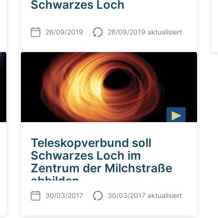
Schwarzes Loch
26/09/2019
26/09/2019 aktualisiert
Teleskopverbund soll
Schwarzes Loch im
Zentrum der Milchstraße
abbilden
30/03/2017
30/03/2017 aktualisiert