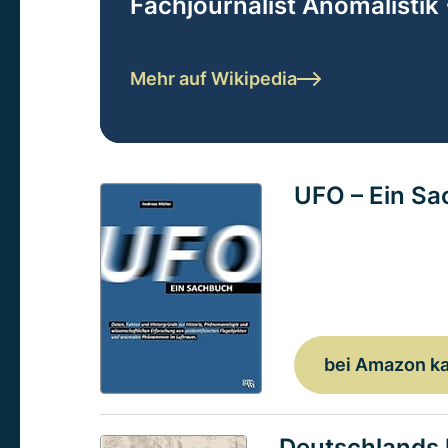
Fachjournalist Anomalistik 
Mehr auf Wikipedia
UFO – Ein S
bei Amazon k
Deutschlands 