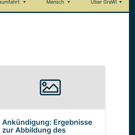
aumfahrt
Mensch
Über GreWi
Ankündigung: Ergebnisse
zur Abbildung des