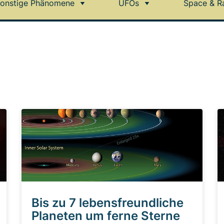
onstige Phänomene
UFOs
Space & R
Bis zu 7 lebensfreundliche
Planeten um ferne Sterne