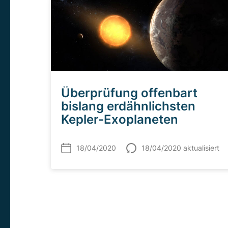
Überprüfung offenbart
bislang erdähnlichsten
Kepler-Exoplaneten
18/04/2020
18/04/2020 aktualisiert