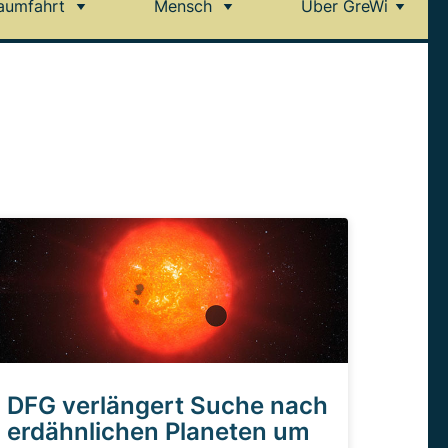
aumfahrt
Mensch
Über GreWi
DFG verlängert Suche nach
erdähnlichen Planeten um