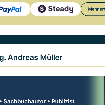
Mehr er
g. Andreas Müller
• Sachbuchautor • Publizist