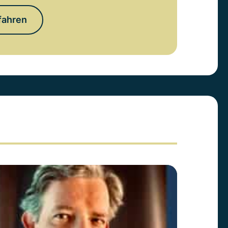
fahren