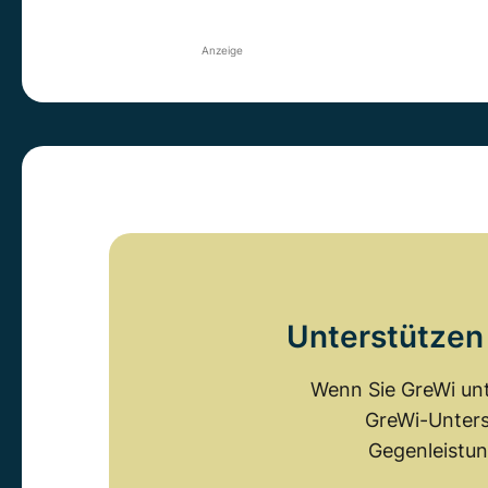
Anzeige
Unterstützen 
Wenn Sie GreWi unt
GreWi-Unters
Gegenleistun