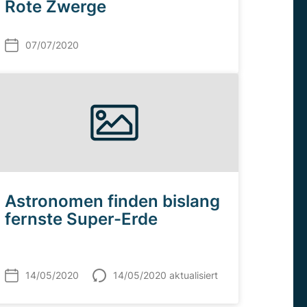
Rote Zwerge
07/07/2020
Astronomen finden bislang
fernste Super-Erde
14/05/2020
14/05/2020 aktualisiert