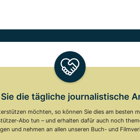
Sie die tägliche journalistische A
erstützen möchten, so können Sie dies am besten mit
tützer-Abo tun – und erhalten dafür auch noch th
gen und nehmen an allen unseren Buch- und Filmverl