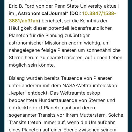
Eric B. Ford von der Penn State University aktuell
im
„Astronomical Journal“ (DOI:
10.3847/1538-
3881/ab31ab
)
berichtet, sei die Kenntnis der
Häufigkeit dieser potentiell lebensfreundlichen
Planeten für die Planung zukünftiger
astronomischer Missionen enorm wichtig, um
nahegelegene felsige Planeten um sonnenähnliche
Sterne herum zu charakterisieren, auf denen Leben
möglich sein könnte.
Bislang wurden bereits Tausende von Planeten
unter anderem mit dem NASA-Weltraumteleskop
„Kepler“ entdeckt. Das Weltraumteleskop
beobachtete Hunderttausende von Sternen und
entdeckte dort Planeten anhand deren
sogenannter Transits vor ihrem Mutterstern. Solche
Transits treten immer auf, wenn die Umlaufbahn
eines Planeten auf einer Ebene zwischen seinem