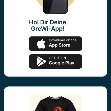
Hol Dir Deine
GreWi-App!