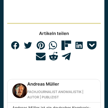
Artikeln teilen
Andreas Müller
FACHJOURNALIST ANOMALISTIK |
AUTOR | PUBLIZIST
Andreas Müller ist ein deutscher Kornkreis-