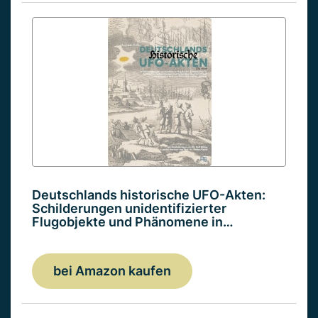
Deutschlands historische UFO-Akten:
Schilderungen unidentifizierter
Flugobjekte und Phänomene in…
bei Amazon kaufen