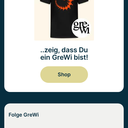
..zeig, dass Du
ein GreWi bist!
Shop
Folge GreWi