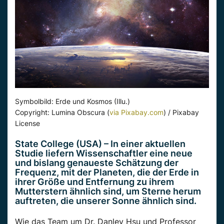
Symbolbild: Erde und Kosmos (Illu.)
Copyright: Lumina Obscura (
via Pixabay.com
) / Pixabay
License
State College (USA) – In einer aktuellen
Studie liefern Wissenschaftler eine neue
und bislang genaueste Schätzung der
Frequenz, mit der Planeten, die der Erde in
ihrer Größe und Entfernung zu ihrem
Mutterstern ähnlich sind, um Sterne herum
auftreten, die unserer Sonne ähnlich sind.
Wie das Team um Dr. Danley Hsu und Professor