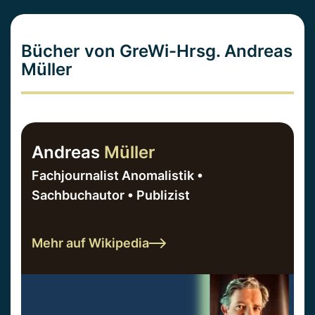
Bücher von GreWi-Hrsg. Andreas
Müller
Andreas
Müller
Fachjournalist Anomalistik •
Sachbuchautor • Publizist
Mehr auf Wikipedia