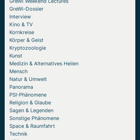
GreWi Weekend Lectures
GreWi-Dossier
Interview
Kino & TV
Kornkreise
Körper & Geist
Kryptozoologie
Kunst
Medizin & Alternatives Heilen
Mensch
Natur & Umwelt
Panorama
PSI-Phänomene
Religion & Glaube
Sagen & Legenden
Sonstige Phänomene
Space & Raumfahrt
Technik