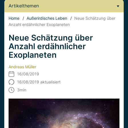
Artikelthemen
Home
/
Außerirdisches Leben
/
Neue Schätzung über
Anzahl erdähnlicher Exoplaneten
Neue Schätzung über
Anzahl erdähnlicher
Exoplaneten
Andreas Müller
16/08/2019
16/08/2019 aktualisiert
3
min