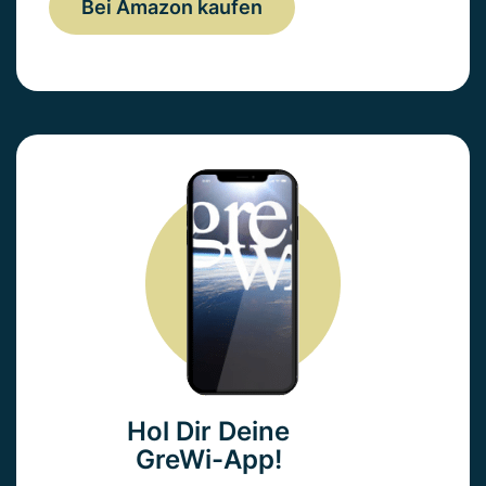
Bei Amazon kaufen
Hol Dir Deine
GreWi-App!