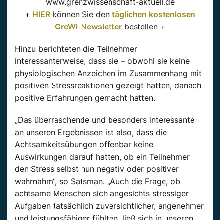
www.grenzwissenschaft-aktuell.de
+
HIER
können Sie den
täglichen kostenlosen
GreWi-Newsletter
bestellen +
Hinzu
berichteten die Teilnehmer
interessanterweise, dass sie – obwohl sie keine
physiologischen Anzeichen im Zusammenhang mit
positiven
Stressreaktionen gezeigt hatten, danach
positive
Erfahrungen gemacht hatten.
„Das überraschende und besonders interessante
an unseren Ergebnissen ist also, dass die
Achtsamkeitsübungen offenbar keine
Auswirkungen darauf hatten, ob ein Teilnehmer
den Stress selbst nun negativ oder positiver
wahrnahm“, so
Satsman
.
„Auch die Frage, ob
achtsame Menschen sich angesichts stressiger
Aufgaben tatsächlich zuversichtlicher, angenehmer
und leistungsfähiger fühlten, ließ sich in unseren