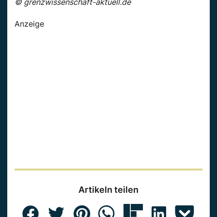
© grenzwissenschaft-aktuell.de
Anzeige
Artikeln teilen