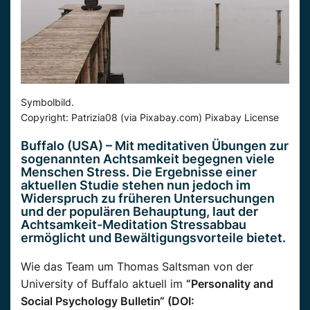
Symbolbild.
Copyright: Patrizia08 (via Pixabay.com) Pixabay License
Buffalo (USA) –
Mit
meditativen Übungen zur
sogenannten Achtsamkeit begegnen viele
Menschen Stress. Die Ergebnisse einer
aktuellen
Studie stehen nun jedoch im
Widerspruch zu
früheren
Untersuchungen
und der populären Behauptung, laut der
Achtsamkeit-Meditation Stressabbau
ermöglicht und Bewältigungsvorteile bietet.
Wie das Team um Thomas
Saltsman
von der
University
of
Buffalo
aktuell
im
“
Personality and
Social Psychology Bulletin“ (DOI
: