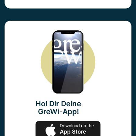
Hol Dir Deine
GreWi-App!