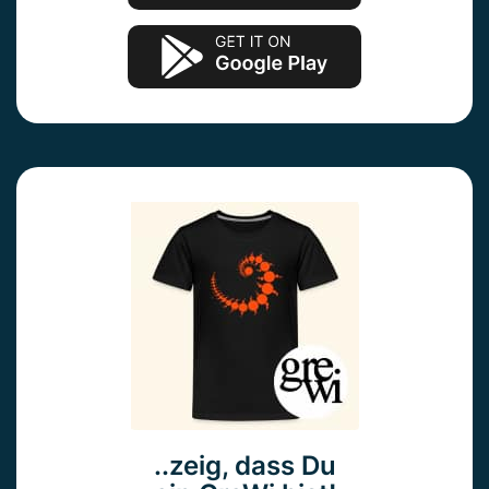
..zeig, dass Du