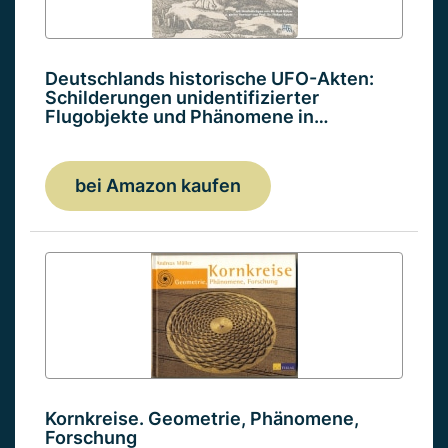
Deutschlands historische UFO-Akten:
Schilderungen unidentifizierter
Flugobjekte und Phänomene in…
bei Amazon kaufen
Kornkreise. Geometrie, Phänomene,
Forschung