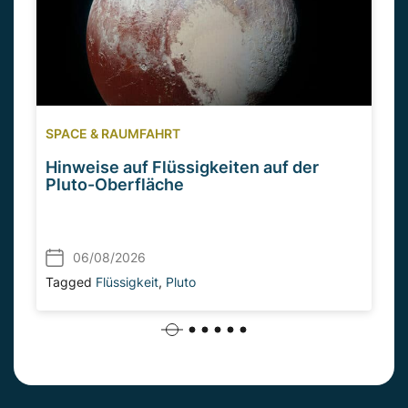
SPACE & RAUMFAHRT
Hinweise auf Flüssigkeiten auf der
Pluto-Oberfläche
06/08/2026
Tagged
Flüssigkeit
,
Pluto