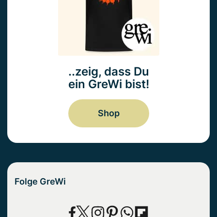
..zeig, dass Du
ein GreWi bist!
Shop
Folge GreWi