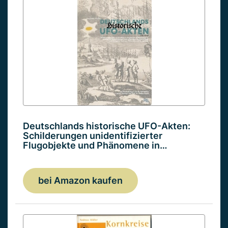
Deutschlands historische UFO-Akten:
Schilderungen unidentifizierter
Flugobjekte und Phänomene in…
bei Amazon kaufen