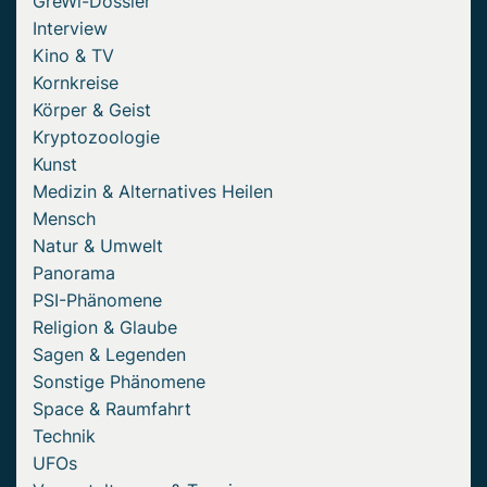
GreWi-Dossier
Interview
Kino & TV
Kornkreise
Körper & Geist
Kryptozoologie
Kunst
Medizin & Alternatives Heilen
Mensch
Natur & Umwelt
Panorama
PSI-Phänomene
Religion & Glaube
Sagen & Legenden
Sonstige Phänomene
Space & Raumfahrt
Technik
UFOs