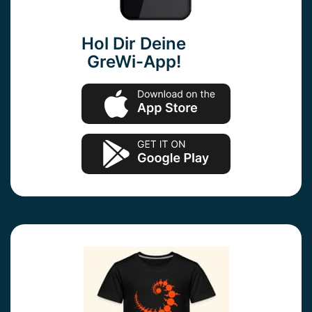
Hol Dir Deine
GreWi-App!