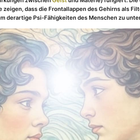
irkungen zwischen
Geist
und Materie) fungiert. Die
 zeigen, dass die Frontallappen des Gehirns als Fil
um derartige Psi-Fähigkeiten des Menschen zu unte