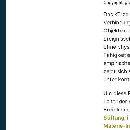
Copyright: gre
Das Kürzel 
Verbindun
Objekte od
Ereignisse
ohne physi
Fähigkeite
empirische
zeigt sich
unter kont
Um diese 
Leiter der
Freedman, 
Stiftung
, 
Materie-In