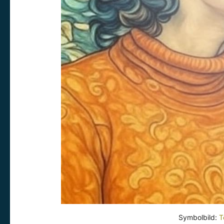
Symbolbild:
T