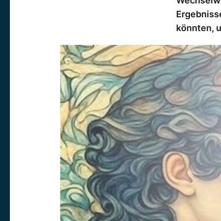
Wechselw
Ergebnisse
könnten, 