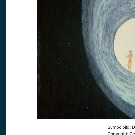
Symbolbild: D
Copyright: Ge