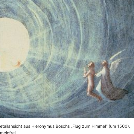
etailansicht aus Hieronymus Boschs „Flug zum Himmel“ (um 1500).
meinfrei