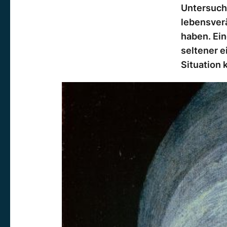
Untersuch
lebensver
haben. Ein
seltener e
Situation 