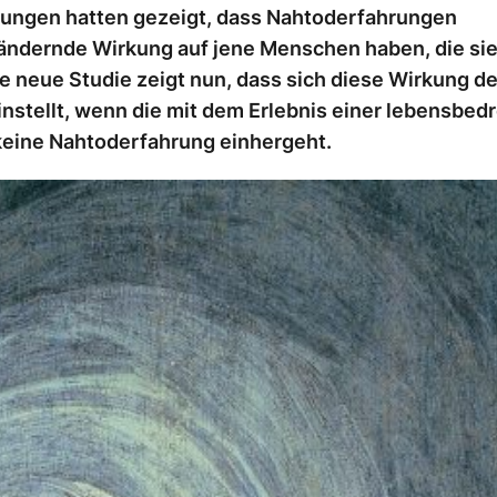
ungen hatten gezeigt, dass Nahtoderfahrungen
ändernde Wirkung auf jene Menschen haben, die sie
e neue Studie zeigt nun, dass sich diese Wirkung de
instellt, wenn die mit dem Erlebnis einer lebensbed
keine Nahtoderfahrung einhergeht.