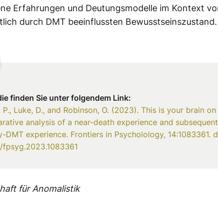
ene Erfahrungen und Deutungsmodelle im Kontext v
tlich durch DMT beeinflussten Bewusstseinszustand.
die finden Sie unter folgendem Link:
 P., Luke, D., and Robinson, O. (2023). This is your brain on
rative analysis of a near-death experience and subsequent
-DMT experience. Frontiers in Psycholology, 14:1083361. d
/fpsyg.2023.1083361
haft für Anomalistik