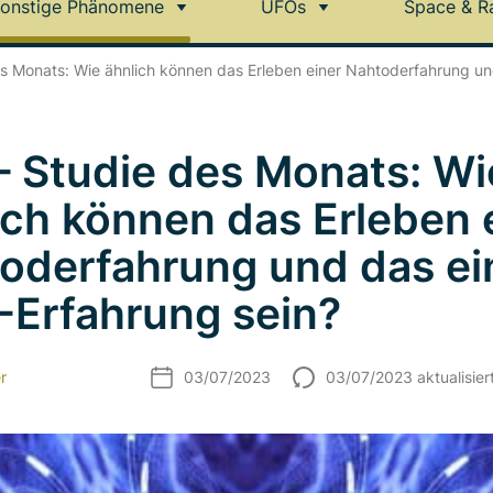
onstige Phänomene
UFOs
Space & R
es Monats: Wie ähnlich können das Erleben einer Nahtoderfahrung un
– Studie des Monats: Wi
ich können das Erleben 
oderfahrung und das ei
Erfahrung sein?
r
03/07/2023
03/07/2023 aktualisier