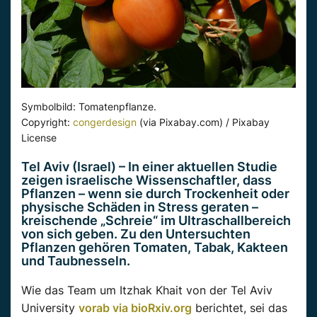
Symbolbild: Tomatenpflanze.
Copyright:
congerdesign
(via Pixabay.com) / Pixabay
License
Tel Aviv (Israel) – In einer aktuellen Studie
zeigen israelische Wissenschaftler, dass
Pflanzen – wenn sie durch Trockenheit oder
physische Schäden in Stress geraten –
kreischende „Schreie“ im Ultraschallbereich
von sich geben. Zu den Untersuchten
Pflanzen gehören Tomaten, Tabak, Kakteen
und Taubnesseln.
Wie das Team um Itzhak Khait von der Tel Aviv
University
vorab via bioRxiv.org
berichtet, sei das