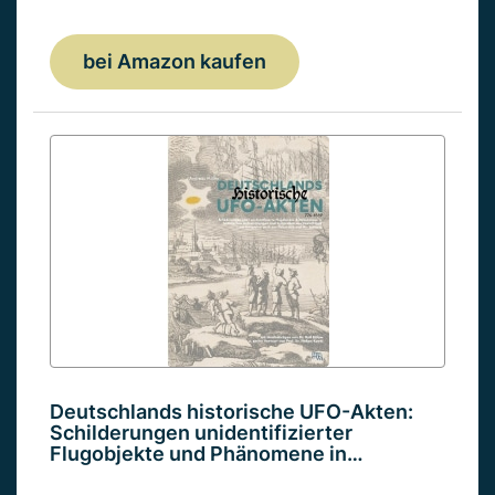
bei Amazon kaufen
Deutschlands historische UFO-Akten:
Schilderungen unidentifizierter
Flugobjekte und Phänomene in…