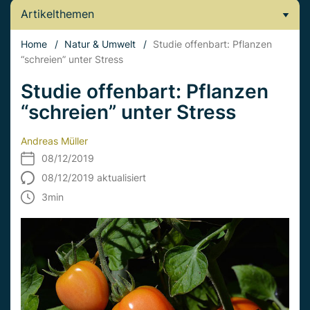
Artikelthemen
Home
/
Natur & Umwelt
/
Studie offenbart: Pflanzen
“schreien” unter Stress
Studie offenbart: Pflanzen
“schreien” unter Stress
Andreas Müller
08/12/2019
08/12/2019 aktualisiert
3
min