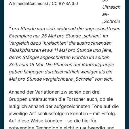
WikimediaCommons) / CC BY-SA 3.0
Ultrasch
all-
„Schreie
“ pro Stunde von sich, während die angeschnittenen
Exemplare nur 25 Mal pro Stunde „schrien“. Im
Vergleich dazu “kreischten“ die austrocknenden
Tabakpflanzen etwa 11 Mal pro Stunde und jene,
deren Stängel angeschnitten wurden im selben
Zeitraum 15 Mal. Die Pflanzen der Kontrollgruppe
gaben hingegen durchschnittlich weniger als ein
Mal pro Stunde vergleichbare „Schreie“ von sich.
Anhand der Variationen zwischen den drei
Gruppen untersuchten die Forscher auch, ob sie
lediglich anhand der aufgezeichneten Töne auf die
jeweilige Art schlussfolgern konnten – mit Erfolg.
Auf diese Weise könnten – so die hierfür
notwendige Technologie nicht zu aufwendig und