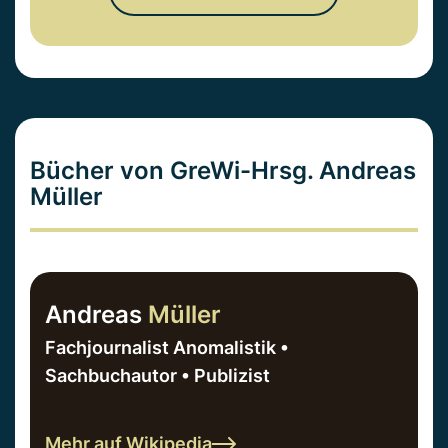
Bücher von GreWi-Hrsg. Andreas
Müller
Andreas
Müller
Fachjournalist Anomalistik •
Sachbuchautor • Publizist
Mehr auf Wikipedia