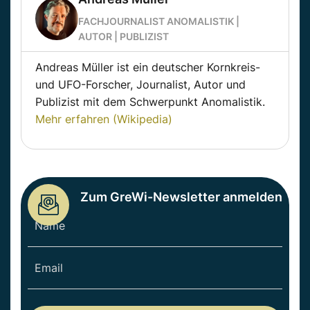
FACHJOURNALIST ANOMALISTIK |
AUTOR | PUBLIZIST
Andreas Müller ist ein deutscher Kornkreis-
und UFO-Forscher, Journalist, Autor und
Publizist mit dem Schwerpunkt Anomalistik.
Mehr erfahren (Wikipedia)
Zum GreWi-Newsletter anmelden