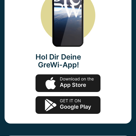
Hol Dir Deine
GreWi-App!