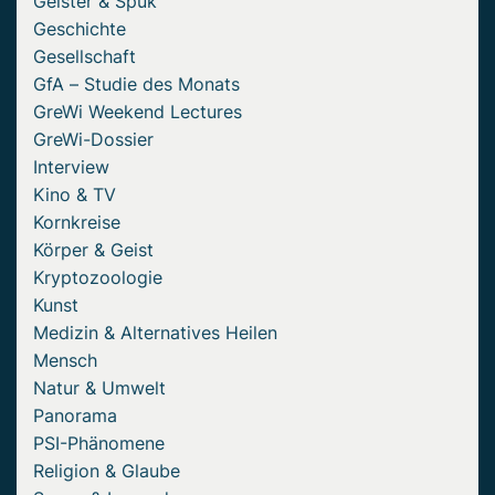
Geister & Spuk
Geschichte
Gesellschaft
GfA – Studie des Monats
GreWi Weekend Lectures
GreWi-Dossier
Interview
Kino & TV
Kornkreise
Körper & Geist
Kryptozoologie
Kunst
Medizin & Alternatives Heilen
Mensch
Natur & Umwelt
Panorama
PSI-Phänomene
Religion & Glaube